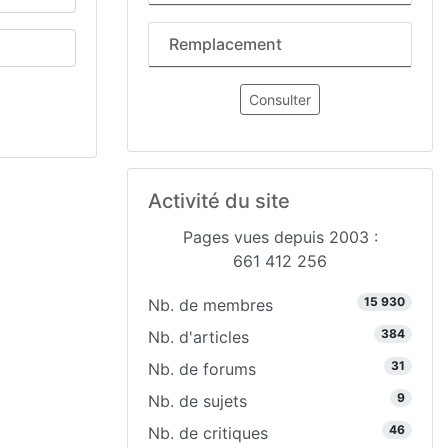
Remplacement
Consulter
Activité du site
Pages vues depuis 2003 :
661 412 256
15 930
Nb. de membres
384
Nb. d'articles
31
Nb. de forums
9
Nb. de sujets
46
Nb. de critiques