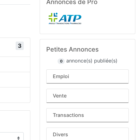
Annonces de Pro
3
Petites Annonces
annonce(s) publiée(s)
0
Emploi
Vente
Transactions
Divers