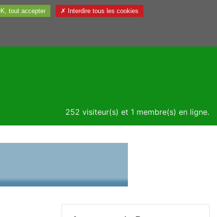
K, tout accepter
✗ Interdire tous les cookies
Utile
252 visiteur(s) et 1 membre(s) en ligne.