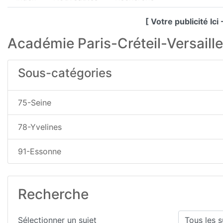
[ Votre publicité Ic
Académie Paris-Créteil-Versaill
Sous-catégories
75-Seine
78-Yvelines
91-Essonne
Recherche
Sélectionner un sujet