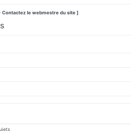
i - Contactez le webmestre du site ]
es