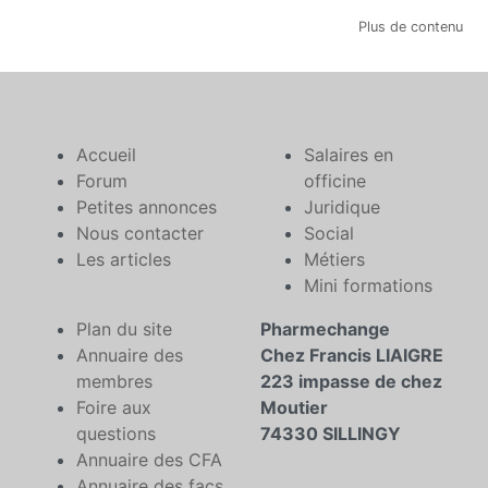
Plus de contenu
Accueil
Salaires en
Forum
officine
Petites annonces
Juridique
Nous contacter
Social
Les articles
Métiers
Mini formations
Plan du site
Pharmechange
Annuaire des
Chez Francis LIAIGRE
membres
223 impasse de chez
Foire aux
Moutier
questions
74330 SILLINGY
Annuaire des CFA
Annuaire des facs