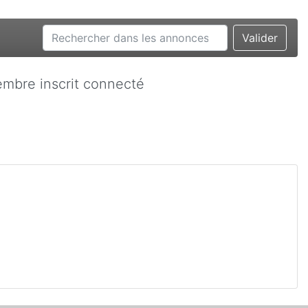
Valider
mbre inscrit connecté