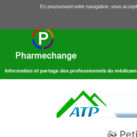
En poursuivant votre navigation, vous accepte
Pharmechange
Forums
Dossiers
Presse
Lib
Information et partage des professionnels du médica
Peti