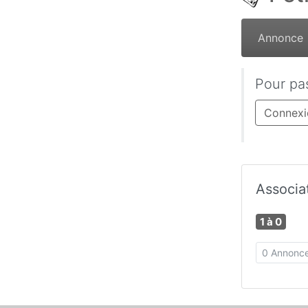
Annonce
Pour pa
Connexi
Associa
1 à 0
0 Annonce