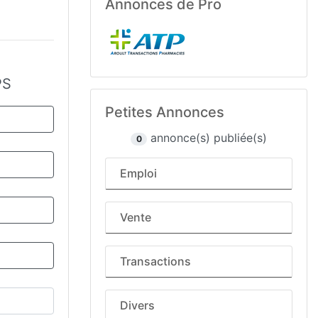
Annonces de Pro
PS
Petites Annonces
annonce(s) publiée(s)
0
Emploi
Vente
Transactions
Divers