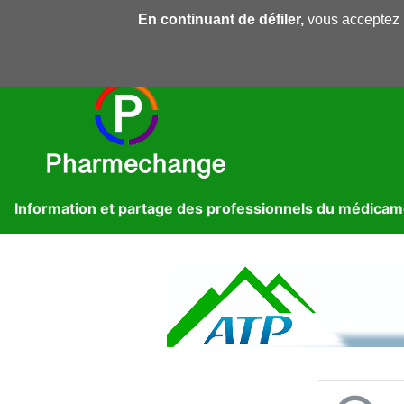
En continuant de défiler,
vous acceptez l'
Pharmechange
Forums
Dossiers
Presse
Lib
Information et partage des professionnels du médica