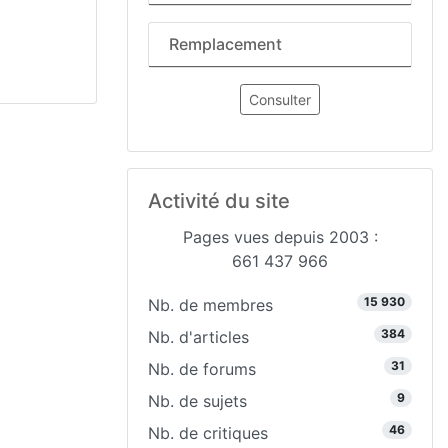
Remplacement
Consulter
Activité du site
Pages vues depuis 2003 :
661 437 966
15 930
Nb. de membres
384
Nb. d'articles
31
Nb. de forums
9
Nb. de sujets
46
Nb. de critiques