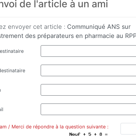
voi de l'article à un ami
ez envoyer cet article :
Communiqué ANS sur
istrement des préparateurs en pharmacie au RP
stinataire
estinataire
m
il
am / Merci de répondre à la question suivante :