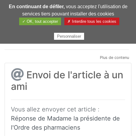
En continuant de défiler,
vous acceptez l'utilisation de
Pharmechange
services tiers pouvant installer des cookies
✓ OK, tout accepter
✗ Interdire tous les cookies
Personnaliser
Plus de contenu
Envoi de l'article à un
ami
Vous allez envoyer cet article :
Réponse de Madame la présidente de
l'Ordre des pharmaciens