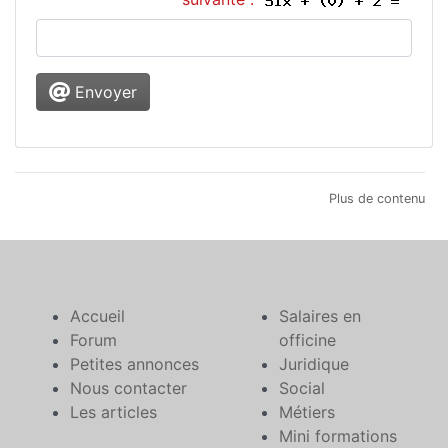
Envoyer
Plus de contenu
Accueil
Salaires en
Forum
officine
Petites annonces
Juridique
Nous contacter
Social
Les articles
Métiers
Mini formations