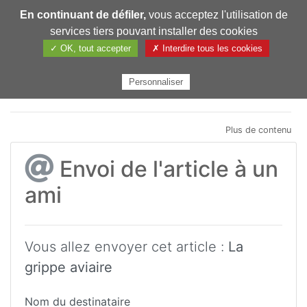
En continuant de défiler,
vous acceptez l'utilisation de
Pharmechange
services tiers pouvant installer des cookies
✓ OK, tout accepter
✗ Interdire tous les cookies
Personnaliser
Plus de contenu
Envoi de l'article à un
ami
Vous allez envoyer cet article :
La
grippe aviaire
Nom du destinataire