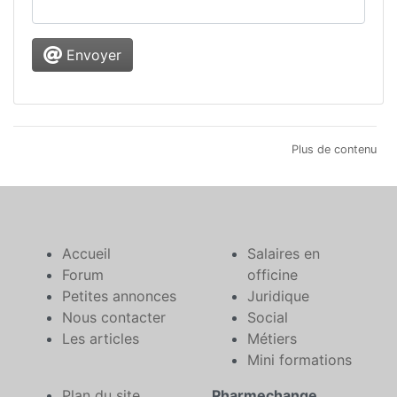
Envoyer
Plus de contenu
Accueil
Salaires en
Forum
officine
Petites annonces
Juridique
Nous contacter
Social
Les articles
Métiers
Mini formations
Plan du site
Pharmechange