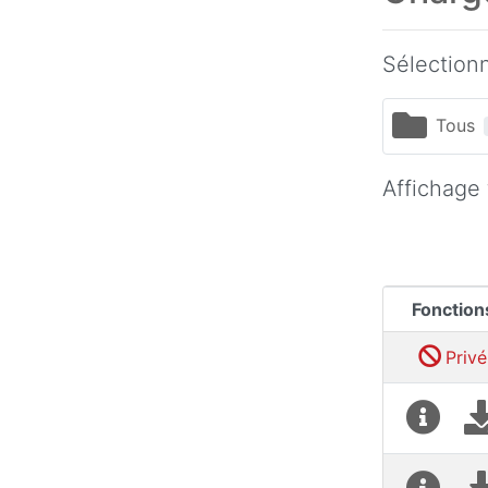
Sélection
Tous
Affichage 
Fonction
Privé