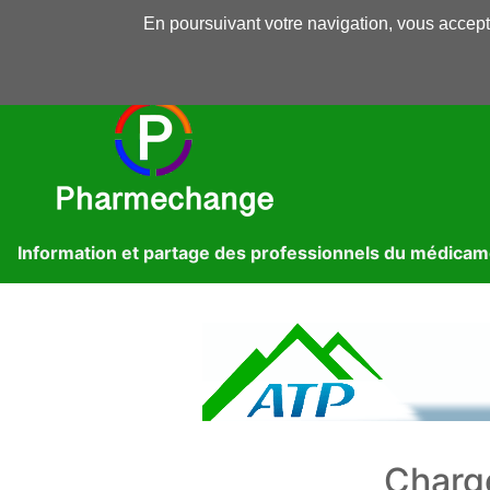
En poursuivant votre navigation, vous accepte
Pharmechange
Forums
Dossiers
Presse
Lib
Information et partage des professionnels du médica
Charg