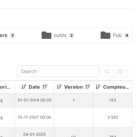
ers
outils
Pub
3
2
4
rie
Date
Version
Compteur
rs
01-01-2014 00:00
1
153
rs
10-11-2007 00:00
3 562
04-01-2025