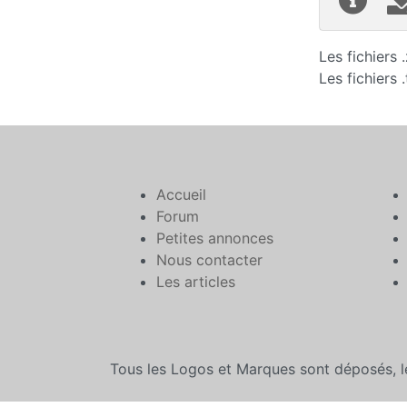
Les fichiers
Les fichiers 
Accueil
Forum
Petites annonces
Nous contacter
Les articles
Tous les Logos et Marques sont déposés, l