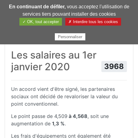
En continuant de défiler,
vous acceptez l'utilisation de
Pharmechange
services tiers pouvant installer des cookies
✓ OK, tout accepter
✗ Interdire tous les cookies
Personnaliser
Les salaires au 1er
janvier 2020
3968
Un acoord vient d'être signé, les partenaires
sociaux ont décidé de revaloriser la valeur du
point conventionnel.
Le point passe de 4,509
à 4,568
, soit une
augmentation de
1,3 %
.
Les frais d'équipements ont également été