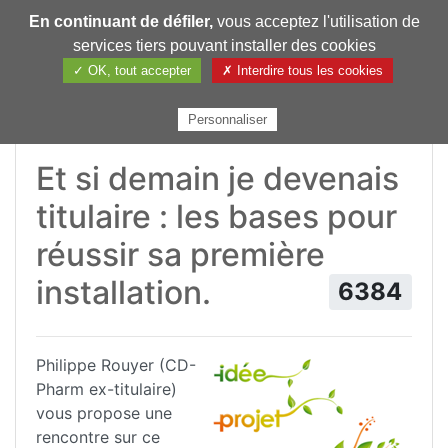
En continuant de défiler,
vous acceptez l'utilisation de
Pharmechange
services tiers pouvant installer des cookies
✓ OK, tout accepter
✗ Interdire tous les cookies
Personnaliser
Et si demain je devenais
titulaire : les bases pour
réussir sa première
installation.
6384
Philippe Rouyer (CD-
Pharm ex-titulaire)
vous propose une
rencontre sur ce