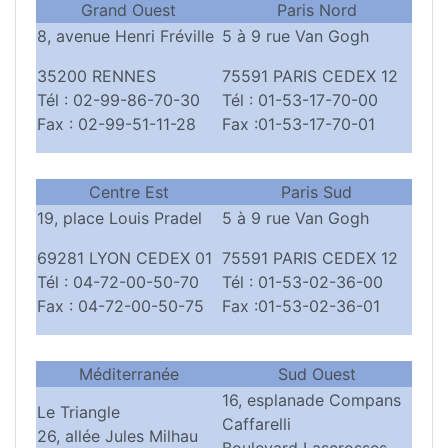
Grand Ouest
Paris Nord
8, avenue Henri Fréville
5 à 9 rue Van Gogh
35200 RENNES
75591 PARIS CEDEX 12
Tél : 02-99-86-70-30
Tél : 01-53-17-70-00
Fax : 02-99-51-11-28
Fax :01-53-17-70-01
Centre Est
Paris Sud
19, place Louis Pradel
5 à 9 rue Van Gogh
69281 LYON CEDEX 01
75591 PARIS CEDEX 12
Tél : 04-72-00-50-70
Tél : 01-53-02-36-00
Fax : 04-72-00-50-75
Fax :01-53-02-36-01
Méditerranée
Sud Ouest
16, esplanade Compans
Le Triangle
Caffarelli
26, allée Jules Milhau