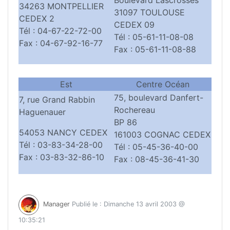
Boulevard Lascrosses
34263 MONTPELLIER
31097 TOULOUSE
CEDEX 2
CEDEX 09
Tél : 04-67-22-72-00
Tél : 05-61-11-08-08
Fax : 04-67-92-16-77
Fax : 05-61-11-08-88
Est
Centre Océan
75, boulevard Danfert-
7, rue Grand Rabbin
Rochereau
Haguenauer
BP 86
54053 NANCY CEDEX
161003 COGNAC CEDEX
Tél : 03-83-34-28-00
Tél : 05-45-36-40-00
Fax : 03-83-32-86-10
Fax : 08-45-36-41-30
Manager
Publié le : Dimanche 13 avril 2003 @
10:35:21