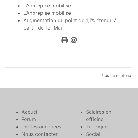
L’Anprep se mobilise !
L’Anprep se mobilise !
Augmentation du point de 1,1% étendu à
partir du 1er Mai
Plus de contenu
Accueil
Salaires en
Forum
officine
Petites annonces
Juridique
Nous contacter
Social