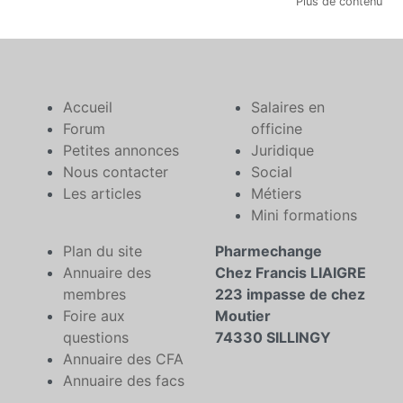
Plus de contenu
Accueil
Salaires en
Forum
officine
Petites annonces
Juridique
Nous contacter
Social
Les articles
Métiers
Mini formations
Plan du site
Pharmechange
Annuaire des
Chez Francis LIAIGRE
membres
223 impasse de chez
Foire aux
Moutier
questions
74330 SILLINGY
Annuaire des CFA
Annuaire des facs