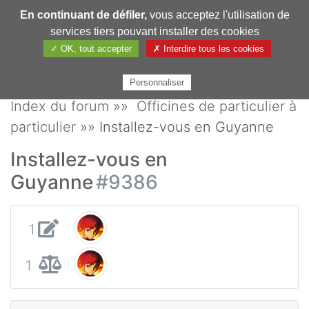
En continuant de défiler,
vous acceptez l'utilisation de
Pharmechange
services tiers pouvant installer des cookies
✓ OK, tout accepter
✗ Interdire tous les cookies
Personnaliser
Index du forum
»»
Officines de particulier à
particulier
»» Installez-vous en Guyanne
Installez-vous en
Guyanne
#9386
1
1