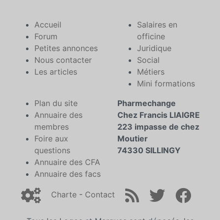
Accueil
Salaires en
Forum
officine
Petites annonces
Juridique
Nous contacter
Social
Les articles
Métiers
Mini formations
Plan du site
Pharmechange
Annuaire des
Chez Francis LIAIGRE
membres
223 impasse de chez
Foire aux
Moutier
questions
74330 SILLINGY
Annuaire des CFA
Annuaire des facs
Charte
-
Contact