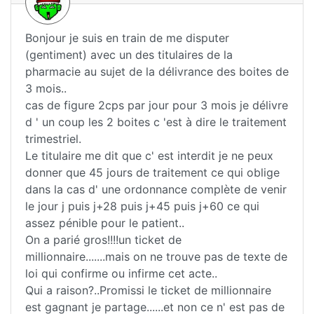
Bonjour je suis en train de me disputer
(gentiment) avec un des titulaires de la
pharmacie au sujet de la délivrance des boites de
3 mois..
cas de figure 2cps par jour pour 3 mois je délivre
d ' un coup les 2 boites c 'est à dire le traitement
trimestriel.
Le titulaire me dit que c' est interdit je ne peux
donner que 45 jours de traitement ce qui oblige
dans la cas d' une ordonnance complète de venir
le jour j puis j+28 puis j+45 puis j+60 ce qui
assez pénible pour le patient..
On a parié gros!!!!un ticket de
millionnaire.......mais on ne trouve pas de texte de
loi qui confirme ou infirme cet acte..
Qui a raison?..Promissi le ticket de millionnaire
est gagnant je partage......et non ce n' est pas de