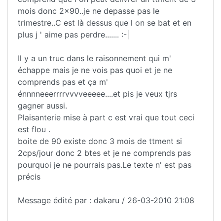
mois donc 2x90..je ne depasse pas le
trimestre..C est là dessus que l on se bat et en
plus j ' aime pas perdre....... :-|
Il y a un truc dans le raisonnement qui m'
échappe mais je ne vois pas quoi et je ne
comprends pas et ça m'
énnnneeerrrrvvvveeeee....et pis je veux tjrs
gagner aussi.
Plaisanterie mise à part c est vrai que tout ceci
est flou .
boite de 90 existe donc 3 mois de ttment si
2cps/jour donc 2 btes et je ne comprends pas
pourquoi je ne pourrais pas.Le texte n' est pas
précis
Message édité par : dakaru / 26-03-2010 21:08