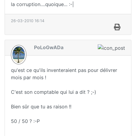
la corruption....quoique... :-|
26-03-2010 16:14
PoLoGwADa
qu'est ce qu'ils inventeraient pas pour délivrer
mois par mois !
C'est son comptable qui lui a dit ? ;-)
Bien sûr que tu as raison !!
50 / 50 ? :-P