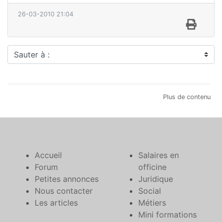
26-03-2010 21:04
Sauter à :
Plus de contenu
Accueil
Salaires en
Forum
officine
Petites annonces
Juridique
Nous contacter
Social
Les articles
Métiers
Mini formations