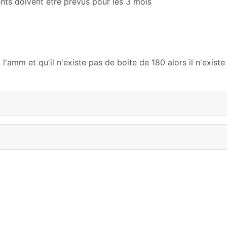
ents doivent etre prévus pour les 3 mois
'amm et qu'il n'existe pas de boite de 180 alors il n'existe