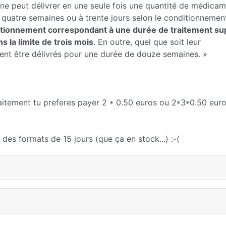
 ne peut délivrer en une seule fois une quantité de médica
quatre semaines ou à trente jours selon le conditionnemen
tionnement correspondant à une durée de traitement su
 la limite de trois mois
. En outre, quel que soit leur
nt être délivrés pour une durée de douze semaines. »
raitement tu preferes payer 2 * 0.50 euros ou 2*3*0.50 euro
des formats de 15 jours (que ça en stock...) :-(