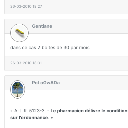
26-03-2010 18:27
Gentiane
dans ce cas 2 boites de 30 par mois
26-03-2010 18:31
PoLoGwADa
« Art. R. 5123-3. -
Le pharmacien délivre le conditio
sur l’ordonnance
. »