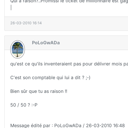
Qui a raison?..Promissi le ticket de millionnaire est gagn
|
26-03-2010 16:14
PoLoGwADa
qu'est ce qu'ils inventeraient pas pour délivrer mois p
C'est son comptable qui lui a dit ? ;-)
Bien sûr que tu as raison !!
50 / 50 ? :-P
Message édité par : PoLoGwADa / 26-03-2010 16:48