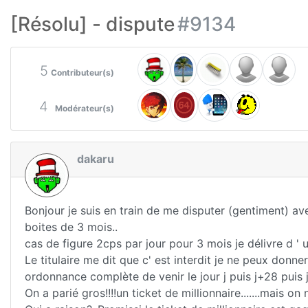
[Résolu] - dispute
#9134
5
Contributeur(s)
4
Modérateur(s)
dakaru
Bonjour je suis en train de me disputer (gentiment) ave
boites de 3 mois..
cas de figure 2cps par jour pour 3 mois je délivre d ' un
Le titulaire me dit que c' est interdit je ne peux donn
ordonnance complète de venir le jour j puis j+28 puis 
On a parié gros!!!!un ticket de millionnaire.......mais o