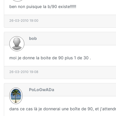
ben non puisque la b/90 existe!!!!!!
26-03-2010 19:00
bob
moi je donne la boite de 90 plus 1 de 30 .
26-03-2010 19:08
PoLoGwADa
dans ce cas là je donnerai une boîte de 90, et j'attendr