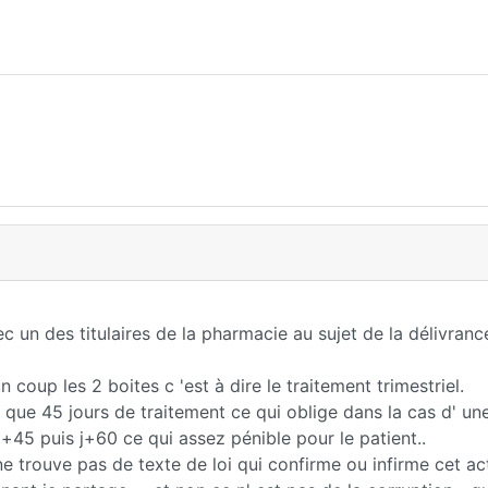
c un des titulaires de la pharmacie au sujet de la délivranc
 coup les 2 boites c 'est à dire le traitement trimestriel.
er que 45 jours de traitement ce qui oblige dans la cas d' un
j+45 puis j+60 ce qui assez pénible pour le patient..
n ne trouve pas de texte de loi qui confirme ou infirme cet act