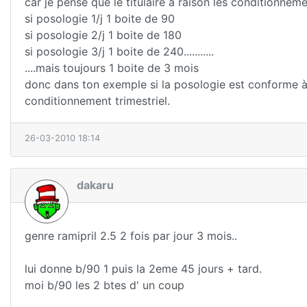
car je pense que le titulaire à raison les conditionnem
si posologie 1/j 1 boite de 90
si posologie 2/j 1 boite de 180
si posologie 3/j 1 boite de 240...........
....mais toujours 1 boite de 3 mois
donc dans ton exemple si la posologie est conforme à l
conditionnement trimestriel.
26-03-2010 18:14
dakaru
genre ramipril 2.5 2 fois par jour 3 mois..
lui donne b/90 1 puis la 2eme 45 jours + tard.
moi b/90 les 2 btes d' un coup