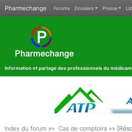
Pharmechange
Forums
Dossiers
Presse
Lib
Information et partage des professionnels du médica
Index du forum
»»
Cas de comptoirs
»» [Réso