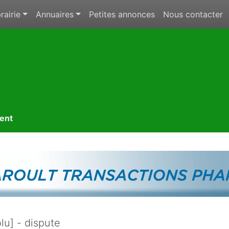
rairie
Annuaires
Petites annonces
Nous contacter
ment
lu] - dispute