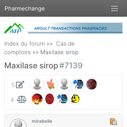
Pharmechange
Index du forum
»»
Cas de
comptoirs
»» Maxilase sirop
Maxilase sirop
#7139
5
4
mirabelle