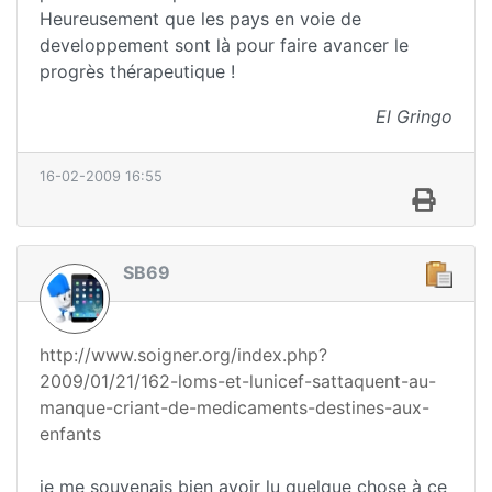
Heureusement que les pays en voie de
developpement sont là pour faire avancer le
progrès thérapeutique !
El Gringo
16-02-2009 16:55
SB69
http://www.soigner.org/index.php?
2009/01/21/162-loms-et-lunicef-sattaquent-au-
manque-criant-de-medicaments-destines-aux-
enfants
je me souvenais bien avoir lu quelque chose à ce