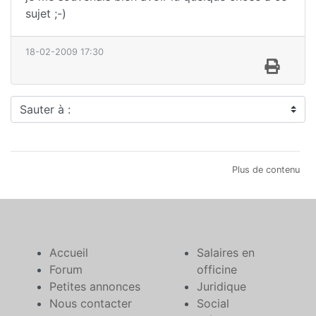
sujet ;-)
18-02-2009 17:30
Sauter à :
Plus de contenu
Accueil
Salaires en
Forum
officine
Petites annonces
Juridique
Nous contacter
Social