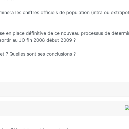
nera les chiffres officiels de population (intra ou extrapo
mise en place définitive de ce nouveau processus de détermi
 sortir au JO fin 2008 début 2009 ?
jet ? Quelles sont ses conclusions ?