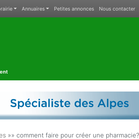
rairie
Annuaires
Petites annonces
Nous contacter
ment
res
»» comment faire pour créer une pharmacie