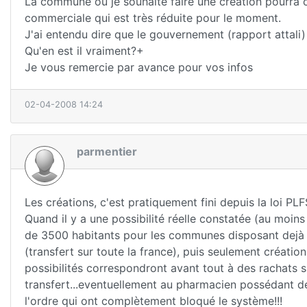
La commune où je souhaite faire une création pourra c
commerciale qui est très réduite pour le moment.
J'ai entendu dire que le gouvernement (rapport attali
Qu'en est il vraiment?+
Je vous remercie par avance pour vos infos
02-04-2008 14:24
parmentier
Les créations, c'est pratiquement fini depuis la loi PL
Quand il y a une possibilité réelle constatée (au mo
de 3500 habitants pour les communes disposant dejà d'
(transfert sur toute la france), puis seulement création
possibilités correspondront avant tout à des rachats 
transfert...eventuellement au pharmacien possédant déj
l'ordre qui ont complètement bloqué le système!!!