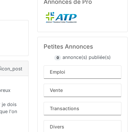
Annonces de Pro
Petites Annonces
annonce(s) publiée(s)
0
Emploi
breux
Vente
 je dois
Transactions
que l'on
Divers