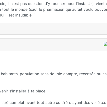
 il n'est pas question d'y toucher pour l'instant (il vient e
e tout le monde (sauf le pharmacien qui aurait voulu pouvoi
 il est inaudible...)
habitants, population sans double compte, recensée ou es
nir s'installer à ta place.
gistré complet avant tout autre confrère ayant des velléités