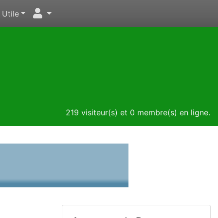
Utile
219 visiteur(s) et 0 membre(s) en ligne.
?