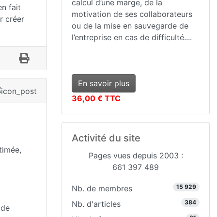
calcul d’une marge, de la
n fait
motivation de ses collaborateurs
r créer
ou de la mise en sauvegarde de
l’entreprise en cas de difficulté....
En savoir plus
36,00 € TTC
Activité du site
timée,
Pages vues depuis 2003 :
661 397 489
15 929
Nb. de membres
384
Nb. d'articles
 de