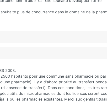
ertainement m'aider car elle souhaite développer l'offre
) souhaite plus de concurrence dans le domaine de la pharm
FSS 2008.
ins 2500 habitants pour une commune sans pharmacie ou par
une pharmacie), il y a d'abord priorité au transfert penda
 (si absence de transfert). Dans ces conditions, les tres rar
spéculatifs de micropharmacies dont les licences seront cé
à la ou les pharmacies existantes. Merci aux gentils titulai