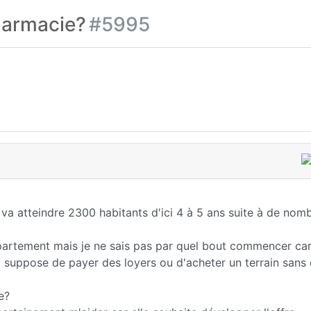
harmacie?
#5995
i va atteindre 2300 habitants d'ici 4 à 5 ans suite à de nom
artement mais je ne sais pas par quel bout commencer car
a suppose de payer des loyers ou d'acheter un terrain sans 
e?