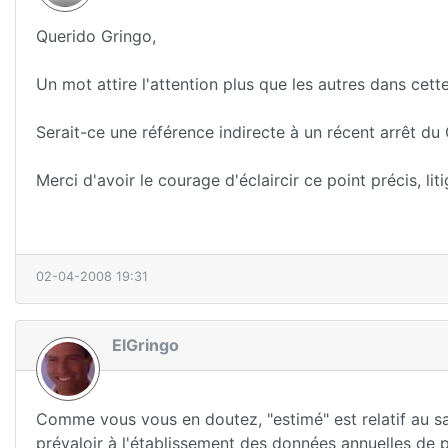
Querido Gringo,
Un mot attire l'attention plus que les autres dans cet
Serait-ce une référence indirecte à un récent arrêt du C
Merci d'avoir le courage d'éclaircir ce point précis, litig
02-04-2008 19:31
ElGringo
Comme vous vous en doutez, "estimé" est relatif au sa
prévaloir à l'établissement des données
annuelles
de p