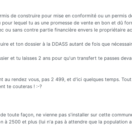
ermis de construire pour mise en conformité ou un permis d
ou pour lequel tu as une promesse de vente en bon et dû for
ec ou sans contre partie financière envers le propriétaire ac
uire et ton dossier à la DDASS autant de fois que nécessair
sier et tu laisses 2 ans pour qu'un transfert te passes deva
ont au rendez vous, pas 2 499, et d'ici quelques temps. Tout
t te couteras ! :-?
e de toute façon, ne vienne pas s'installer sur cette commun
ion à 2500 et plus (lui n'a pas à attendre que la population