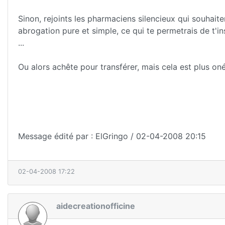
Sinon, rejoints les pharmaciens silencieux qui souhaiten
abrogation pure et simple, ce qui te permetrais de t'i
...
Ou alors achête pour transférer, mais cela est plus onér
Message édité par : ElGringo / 02-04-2008 20:15
02-04-2008 17:22
aidecreationofficine