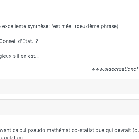
te excellente synthèse: "estimée" (deuxième phrase)
onseil d'Etat...?
ieux s'il en est...
www.aidecreationof
vant calcul pseudo mathématico-statistique qui devrait (ou
opulation.