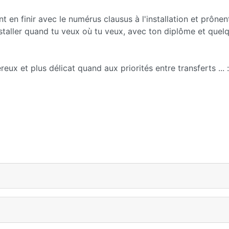
t en finir avec le numérus clausus à l'installation et prônen
nstaller quand tu veux où tu veux, avec ton diplôme et quel
eux et plus délicat quand aux priorités entre transferts ... 