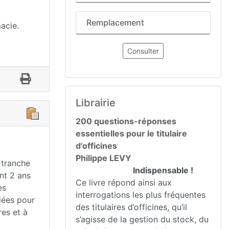
Remplacement
acie.
Consulter
Librairie
200 questions-réponses
essentielles pour le titulaire
d'officines
Philippe LEVY
 tranche
Indispensable !
nt 2 ans
Ce livre répond ainsi aux
es
interrogations les plus fréquentes
dées pour
des titulaires d’officines, qu’il
res et à
s’agisse de la gestion du stock, du