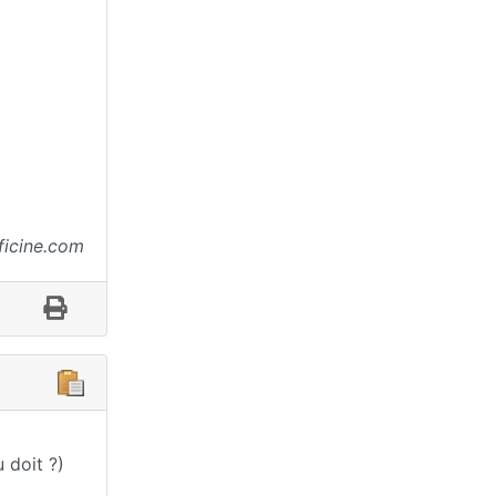
ficine.com
 doit ?)