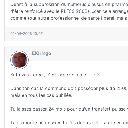
Quant à la suppression du numerus clausus en pharmacie,
d'être renforcé avec le PLFSS 2008) ...car cela arrang
comme tout autre professionnel de santé libéral: mais lui
02-04-2008 15:07
ElGringo
Si tu veux créer, c'est assez simple ... :-D
Dans ton cas la commune doit posséder plus de 2500 
mais en tous les cas publiée.
Tu laisses passer 24 mois pour qu'un transfert puisse ve
Tu as monté un dossier, tu l'as déposé et il a été enre