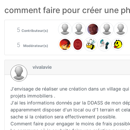
comment faire pour créer une p
5
Contributeur(s)
5
Modérateur(s)
vivalavie
J'envisage de réaliser une création dans un village qu
projets immobiliers .
J'ai les informations donnés par la DDASS de mon dép
apparemment disposer d'un local ou d'1 terrain et cel
sache si la création sera effectivement possible.
Comment faire pour engager le moins de frais possibl