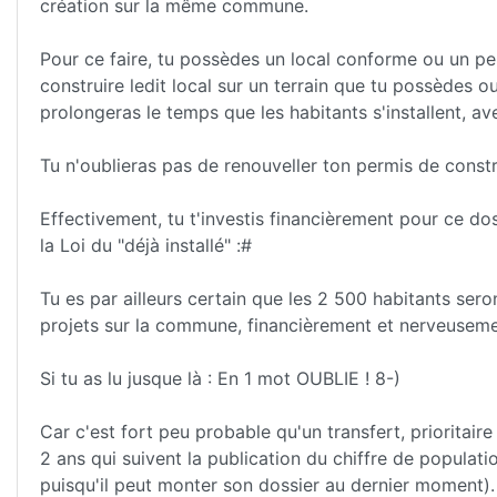
création sur la même commune.
Pour ce faire, tu possèdes un local conforme ou un p
construire ledit local sur un terrain que tu possèdes 
prolongeras le temps que les habitants s'installent, av
Tu n'oublieras pas de renouveller ton permis de constr
Effectivement, tu t'investis financièrement pour ce dos
la Loi du "déjà installé" :#
Tu es par ailleurs certain que les 2 500 habitants ser
projets sur la commune, financièrement et nerveusemen
Si tu as lu jusque là : En 1 mot OUBLIE ! 8-)
Car c'est fort peu probable qu'un transfert, prioritair
2 ans qui suivent la publication du chiffre de populat
puisqu'il peut monter son dossier au dernier moment).