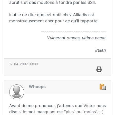
abrutis et des moutons à tondre par les SSII.
inutile de dire que cet outil chez Alliadis est
monstrueusement cher pour ce qu'il rapporte.
------------------------------------
Vulnerant omnes, ultima necat
Irulan
17-04-2007 09:33
Whoops
Avant de me prononcer, j'attends que Victor nous
dise si le mot manquant est "plus" ou "moins". ;-)