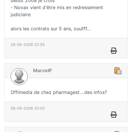
début 2008 je crois
- Novax vient d'être mis en redressement
judiciaire
alors les contrats sur 5 ans, ouufff...
28-05-2008 22:55
MarcelP
Offimedia de chez pharmagest....des infos?
08-06-2008 20:50