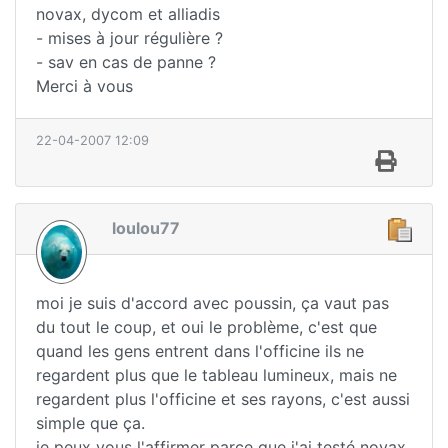
novax, dycom et alliadis
- mises à jour régulière ?
- sav en cas de panne ?
Merci à vous
22-04-2007 12:09
loulou77
moi je suis d'accord avec poussin, ça vaut pas
du tout le coup, et oui le problème, c'est que
quand les gens entrent dans l'officine ils ne
regardent plus que le tableau lumineux, mais ne
regardent plus l'officine et ses rayons, c'est aussi
simple que ça.
je peux vous l'affirmer parce que j'ai testé novax