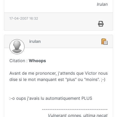
Irulan
17-04-2007 16:32
irulan
Citation :
Whoops
Avant de me prononcer, j'attends que Victor nous
dise si le mot manquant est "plus" ou "moins". ;-)
:-o oups j'avais lu automatiquement PLUS
------------------------------------
Vulnerant omnes, ultima necat