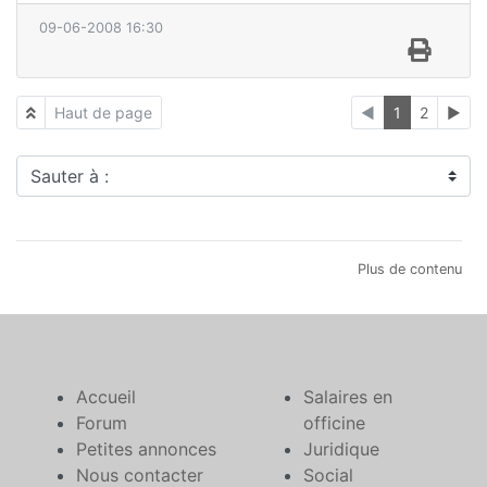
09-06-2008 16:30
Haut de page
◄
1
2
►
Sauter à :
Plus de contenu
Accueil
Salaires en
Forum
officine
Petites annonces
Juridique
Nous contacter
Social