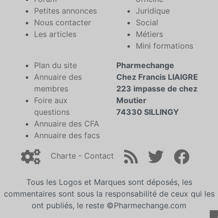
Petites annonces
Juridique
Nous contacter
Social
Les articles
Métiers
Mini formations
Plan du site
Pharmechange
Annuaire des
Chez Francis LIAIGRE
membres
223 impasse de chez
Foire aux
Moutier
questions
74330 SILLINGY
Annuaire des CFA
Annuaire des facs
Charte
-
Contact
Tous les Logos et Marques sont déposés, les
commentaires sont sous la responsabilité de ceux qui les
ont publiés, le reste ©Pharmechange.com