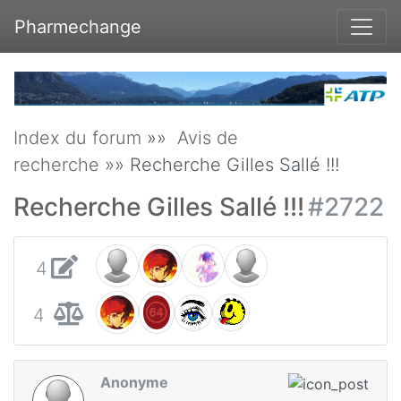
Pharmechange
Index du forum
»»
Avis de
recherche
»» Recherche Gilles Sallé !!!
Recherche Gilles Sallé !!!
#2722
4
4
Anonyme