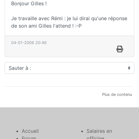
Bonjour Gilles !
Je travaille avec Rémi : je lui dirai qu'une réponse
de son ami Gilles l'attend ! :-P
04-01-2006 20:49
Sauter à :
Plus de contenu
Accueil
Salaires en
Forum
officine