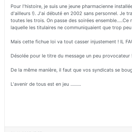
Pour l'histoire, je suis une jeune pharmacienne installé
d'ailleurs !). J'ai débuté en 2002 sans personnel. Je t
toutes les trois. On passe des soirées ensemble.....Ce n
laquelle les titulaires ne communiquaient que trop pe
Mais cette fichue loi va tout casser injustement ! I
Désolée pour le titre du message un peu provocateur 
De la même manière, il faut que vos syndicats se boug
L'avenir de tous est en jeu .........