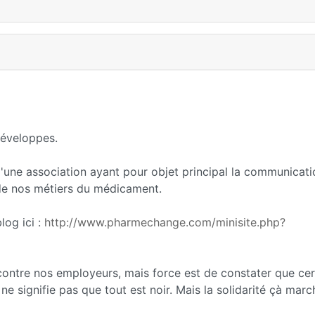
développes.
'une association ayant pour objet principal la communicati
n de nos métiers du médicament.
log ici :
http://www.pharmechange.com/minisite.php?
 contre nos employeurs, mais force est de constater que cer
a ne signifie pas que tout est noir. Mais la solidarité çà mar