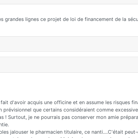
s grandes lignes ce projet de loi de financement de la sécu
ait d'avoir acquis une officine et en assume les risques fin
 un prévisionnel que certains considéraient comme excessiv
as ! Surtout, je ne pourrais pas conserver mon amie prépara
tie.
s jalouser le pharmacien titulaire, ce nanti....C'était peut-