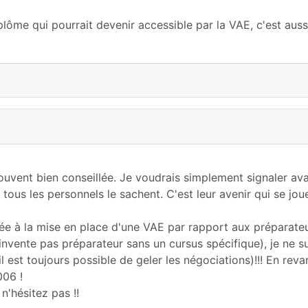
plôme qui pourrait devenir accessible par la VAE, c'est auss
 souvent bien conseillée. Je voudrais simplement signaler av
 tous les personnels le sachent. C'est leur avenir qui se joue
ée à la mise en place d'une VAE par rapport aux préparateu
invente pas préparateur sans un cursus spécifique), je ne s
il est toujours possible de geler les négociations)!!! En reva
006 !
'hésitez pas !!