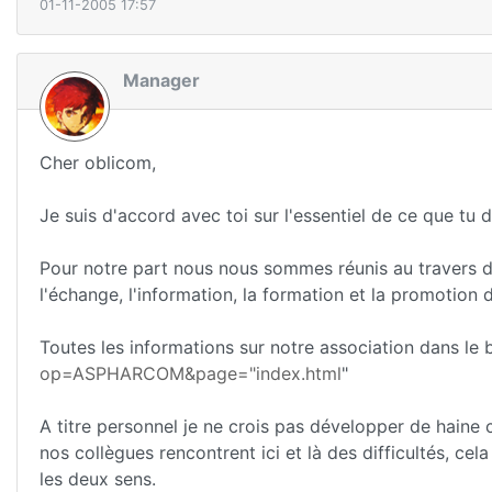
01-11-2005 17:57
Manager
Cher oblicom,
Je suis d'accord avec toi sur l'essentiel de ce que tu 
Pour notre part nous nous sommes réunis au travers d
l'échange, l'information, la formation et la promotio
Toutes les informations sur notre association dans le b
op=ASPHARCOM&page="index.html
"
A titre personnel je ne crois pas développer de haine
nos collègues rencontrent ici et là des difficultés, cel
les deux sens.