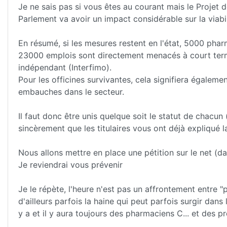
Je ne sais pas si vous êtes au courant mais le Projet 
Parlement va avoir un impact considérable sur la viabil
En résumé, si les mesures restent en l'état, 5000 pharm
23000 emplois sont directement menacés à court terme (
indépendant (Interfimo).
Pour les officines survivantes, cela signifiera égalem
embauches dans le secteur.
Il faut donc être unis quelque soit le statut de chacun 
sincèrement que les titulaires vous ont déjà expliqué la 
Nous allons mettre en place une pétition sur le net (da
Je reviendrai vous prévenir
Je le répète, l'heure n'est pas un affrontement entre "pat
d'ailleurs parfois la haine qui peut parfois surgir dans
y a et il y aura toujours des pharmaciens C... et des 