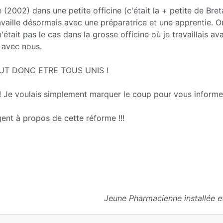
e (2002) dans une petite officine (c'était la + petite de Bre
ravaille désormais avec une préparatrice et une apprentie. O
'était pas le cas dans la grosse officine où je travaillais av
u avec nous.
L FAUT DONC ETRE TOUS UNIS !
! Je voulais simplement marquer le coup pour vous informer
ent à propos de cette réforme !!!
Jeune Pharmacienne installée e