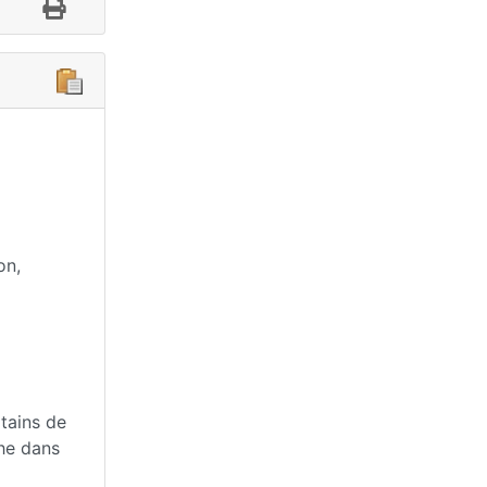
on,
tains de
che dans