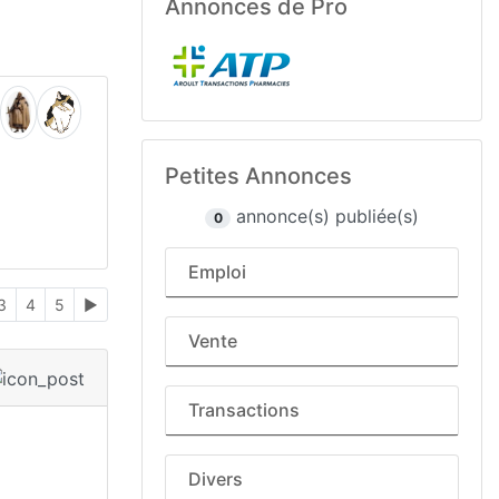
Annonces de Pro
Petites Annonces
annonce(s) publiée(s)
0
Emploi
3
4
5
►
Vente
Transactions
Divers