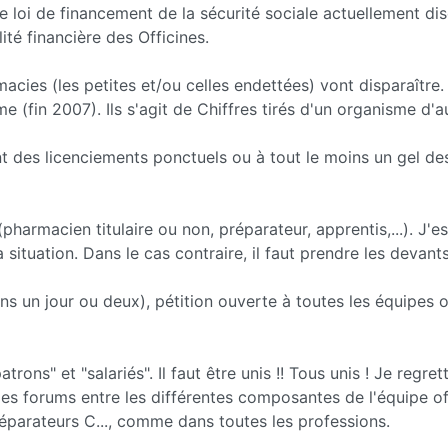
de loi de financement de la sécurité sociale actuellement di
ité financière des Officines.
acies (les petites et/ou celles endettées) vont disparaître.
fin 2007). Ils s'agit de Chiffres tirés d'un organisme d'a
ent des licenciements ponctuels ou à tout le moins un gel de
(pharmacien titulaire ou non, préparateur, apprentis,...). J'e
situation. Dans le cas contraire, il faut prendre les devants 
ns un jour ou deux), pétition ouverte à toutes les équipes of
rons" et "salariés". Il faut être unis !! Tous unis ! Je regret
 les forums entre les différentes composantes de l'équipe offi
préparateurs C..., comme dans toutes les professions.