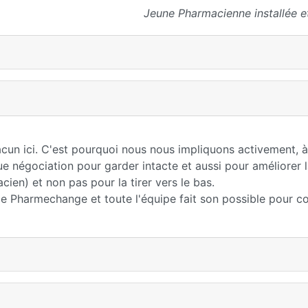
Jeune Pharmacienne installée e
n ici. C'est pourquoi nous nous impliquons activement, à
négociation pour garder intacte et aussi pour améliorer 
en) et non pas pour la tirer vers le bas.
e Pharmechange et toute l'équipe fait son possible pour c