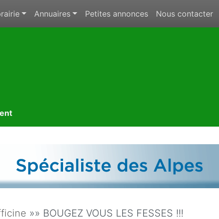
rairie
Annuaires
Petites annonces
Nous contacter
ment
fficine
»» BOUGEZ VOUS LES FESSES !!!