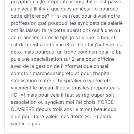
preppharma ;le préparateur hospitalier est passé
au niveau III il y a quelques années: :-o pourquoi
cette différence? :-| si ce n'est pour divisé notre
proffession :paf pourquoi les syndicats de salarié
ont ils laisser faire cette abération? oui à une ou
deux années aprés le bp!! je sais que le boulot
est different à l'officine et à l'hopital j'ai testé les
deux mais pourquoi un tronc commun pour le bp
puis une spécialisation sur 2 ans pour officine
avec de la gestion de l'informatique conseil
comptoir marchedesing etc et pour l'hopital
stérilisation matériel hospitalier oxygéne etc
vivement le niveau III pour tous les préparateurs
:-D :=! mais pour cela il faut se regrouper soit
association ou syndicat moi j'ai choisi FORCE
OUVRIERE depuis trois ans ils m'ont beaucoup
aidé pour faire valoir mes droits :-D ;-) alors
sauter le pas