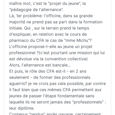
maître mot, c'est le "projet du jeune", la
"pédagogie de l'alternance".
Là, 1er problème: l'officine, dans sa grande
majorité ne prend pas sa part dans la formation
initiale. Qui , sur le terrain prend le temps
d'expliquer, en relation avec le cours de
pharmaco du CFA le cas de "mme Michu"?
L'officine propose-t-elle au jeune un projet
professionnel ?(c'est pourtant une mission qui lui
est dévolue via la convention collective)
Alors, l'alternance est bancale...
Et puis, le rôle des CFA est-il - en 2 ans
seulement - de former des professionnels
aguerris? je ne crois pas cela possible, par contre
il faut bien que ces mêmes CFA permettent aux
jeunes de passer l'étape fondamentale sans
laquelle ils ne seront jamais des "professionnels" :
leur diplôme.
Contenus "rendus" après gavage, certainement,