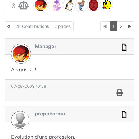
6
28 Contributions
2 pages
◄
1
2
►
Manager
A vous. :=!
07-09-2003 10:58
preppharma
Evolution d'une profession.