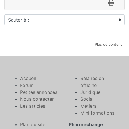
Sauter à :
Plus de contenu
Accueil
Salaires en
Forum
officine
Petites annonces
Juridique
Nous contacter
Social
Les articles
Métiers
Mini formations
Plan du site
Pharmechange