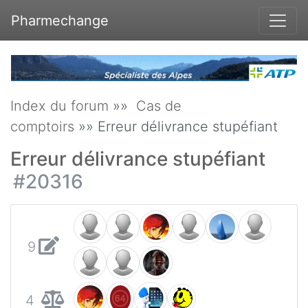
Pharmechange
Index du forum
»»
Cas de
comptoirs
»» Erreur délivrance stupéfiant
Erreur délivrance stupéfiant
#20316
9
4