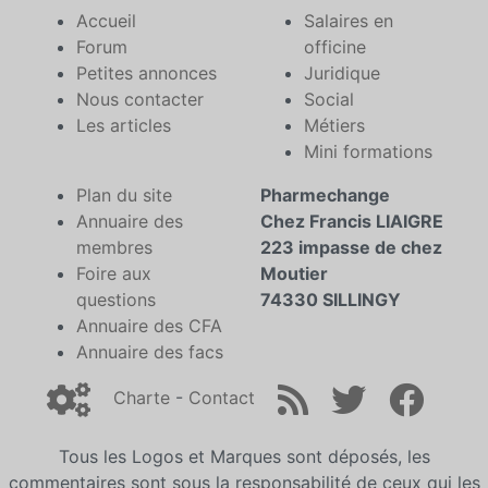
Accueil
Salaires en
Forum
officine
Petites annonces
Juridique
Nous contacter
Social
Les articles
Métiers
Mini formations
Plan du site
Pharmechange
Annuaire des
Chez Francis LIAIGRE
membres
223 impasse de chez
Foire aux
Moutier
questions
74330 SILLINGY
Annuaire des CFA
Annuaire des facs
Charte
-
Contact
Tous les Logos et Marques sont déposés, les
commentaires sont sous la responsabilité de ceux qui les