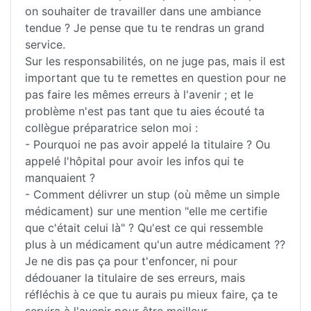
on souhaiter de travailler dans une ambiance
tendue ? Je pense que tu te rendras un grand
service.
Sur les responsabilités, on ne juge pas, mais il est
important que tu te remettes en question pour ne
pas faire les mêmes erreurs à l'avenir ; et le
problème n'est pas tant que tu aies écouté ta
collègue préparatrice selon moi :
- Pourquoi ne pas avoir appelé la titulaire ? Ou
appelé l'hôpital pour avoir les infos qui te
manquaient ?
- Comment délivrer un stup (où même un simple
médicament) sur une mention "elle me certifie
que c'était celui là" ? Qu'est ce qui ressemble
plus à un médicament qu'un autre médicament ??
Je ne dis pas ça pour t'enfoncer, ni pour
dédouaner la titulaire de ses erreurs, mais
réfléchis à ce que tu aurais pu mieux faire, ça te
servira à l'avenir pour être meilleur.