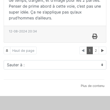
de temps, d’argent, et d’image pour les 2 parties.
Penser de prime abord à cette voie, c’est pas une
super idée. Ça ne s’applique pas qu’aux
prud’hommes d’ailleurs.
12-08-2024 20:34
Haut de page
◄
1
2
►
Sauter à :
Plus de contenu