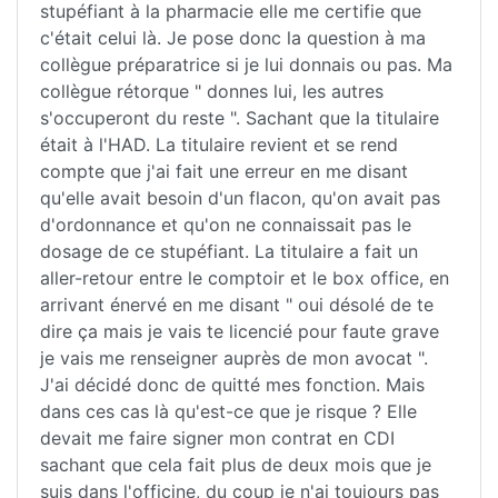
stupéfiant à la pharmacie elle me certifie que
c'était celui là. Je pose donc la question à ma
collègue préparatrice si je lui donnais ou pas. Ma
collègue rétorque " donnes lui, les autres
s'occuperont du reste ". Sachant que la titulaire
était à l'HAD. La titulaire revient et se rend
compte que j'ai fait une erreur en me disant
qu'elle avait besoin d'un flacon, qu'on avait pas
d'ordonnance et qu'on ne connaissait pas le
dosage de ce stupéfiant. La titulaire a fait un
aller-retour entre le comptoir et le box office, en
arrivant énervé en me disant " oui désolé de te
dire ça mais je vais te licencié pour faute grave
je vais me renseigner auprès de mon avocat ".
J'ai décidé donc de quitté mes fonction. Mais
dans ces cas là qu'est-ce que je risque ? Elle
devait me faire signer mon contrat en CDI
sachant que cela fait plus de deux mois que je
suis dans l'officine, du coup je n'ai toujours pas