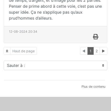
de temps, d’argent, et d’image pour les 2 parties.
Penser de prime abord à cette voie, c’est pas une
super idée. Ça ne s’applique pas qu’aux
prud’hommes d’ailleurs.
12-08-2024 20:34
Haut de page
◄
1
2
►
Sauter à :
Plus de contenu