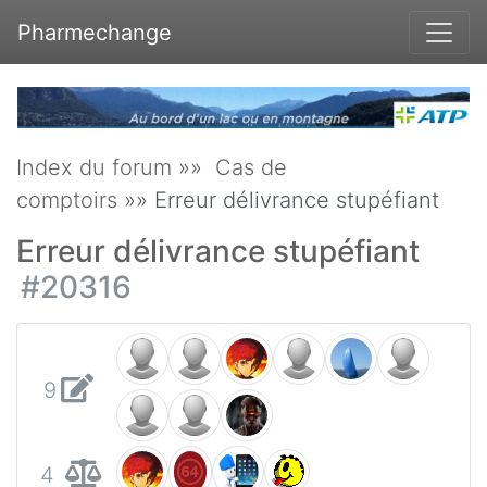
Pharmechange
Index du forum
»»
Cas de
comptoirs
»» Erreur délivrance stupéfiant
Erreur délivrance stupéfiant
#20316
9
4