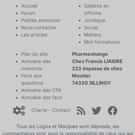
Accueil
Salaires en
Forum
officine
Petites annonces
Juridique
Nous contacter
Social
Les articles
Métiers
Mini formations
Plan du site
Pharmechange
Annuaire des
Chez Francis LIAIGRE
membres
223 impasse de chez
Foire aux
Moutier
questions
74330 SILLINGY
Annuaire des CFA
Annuaire des facs
Charte
-
Contact
Tous les Logos et Marques sont déposés, les
commentaires sont sous la responsabilité de ceux qui les