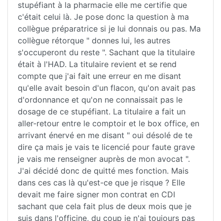
stupéfiant à la pharmacie elle me certifie que
c'était celui là. Je pose donc la question à ma
collègue préparatrice si je lui donnais ou pas. Ma
collègue rétorque " donnes lui, les autres
s'occuperont du reste ". Sachant que la titulaire
était à l'HAD. La titulaire revient et se rend
compte que j'ai fait une erreur en me disant
qu'elle avait besoin d'un flacon, qu'on avait pas
d'ordonnance et qu'on ne connaissait pas le
dosage de ce stupéfiant. La titulaire a fait un
aller-retour entre le comptoir et le box office, en
arrivant énervé en me disant " oui désolé de te
dire ça mais je vais te licencié pour faute grave
je vais me renseigner auprès de mon avocat ".
J'ai décidé donc de quitté mes fonction. Mais
dans ces cas là qu'est-ce que je risque ? Elle
devait me faire signer mon contrat en CDI
sachant que cela fait plus de deux mois que je
suis dans l'officine, du coup je n'ai toujours pas