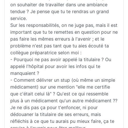
on souhaiter de travailler dans une ambiance
tendue ? Je pense que tu te rendras un grand
service.
Sur les responsabilités, on ne juge pas, mais il est
important que tu te remettes en question pour ne
pas faire les mêmes erreurs à l'avenir ; et le
problème n'est pas tant que tu aies écouté ta
collègue préparatrice selon moi :
- Pourquoi ne pas avoir appelé la titulaire ? Ou
appelé l'hôpital pour avoir les infos qui te
manquaient ?
- Comment délivrer un stup (où même un simple
médicament) sur une mention "elle me certifie
que c'était celui là" ? Qu'est ce qui ressemble
plus à un médicament qu'un autre médicament ??
Je ne dis pas ça pour t'enfoncer, ni pour
dédouaner la titulaire de ses erreurs, mais
réfléchis à ce que tu aurais pu mieux faire, ça te
servira à l'avenir pour être meilleur.