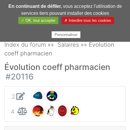
En continuant de défiler,
vous acceptez l'utilisation de
Pharmechange
services tiers pouvant installer des cookies
✓ OK, tout accepter
✗ Interdire tous les cookies
Personnaliser
Index du forum
»»
Salaires
»» Évolution
coeff pharmacien
Évolution coeff pharmacien
#20116
2
4