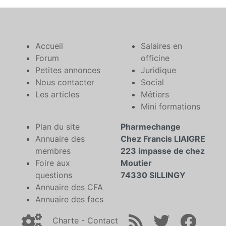
Accueil
Salaires en
Forum
officine
Petites annonces
Juridique
Nous contacter
Social
Les articles
Métiers
Mini formations
Plan du site
Pharmechange
Annuaire des
Chez Francis LIAIGRE
membres
223 impasse de chez
Foire aux
Moutier
questions
74330 SILLINGY
Annuaire des CFA
Annuaire des facs
Charte
-
Contact