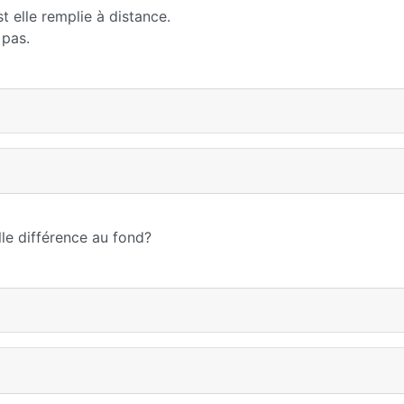
st elle remplie à distance.
 pas.
lle différence au fond?