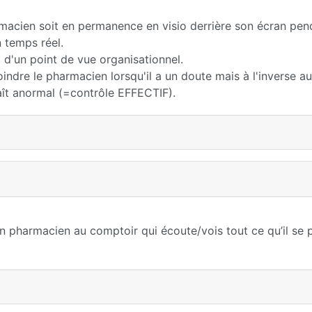
harmacien soit en permanence en visio derrière son écran pen
 temps réel.
d'un point de vue organisationnel.
oindre le pharmacien lorsqu'il a un doute mais à l'inverse au
aît anormal (=contrôle EFFECTIF).
un pharmacien au comptoir qui écoute/vois tout ce qu’il se