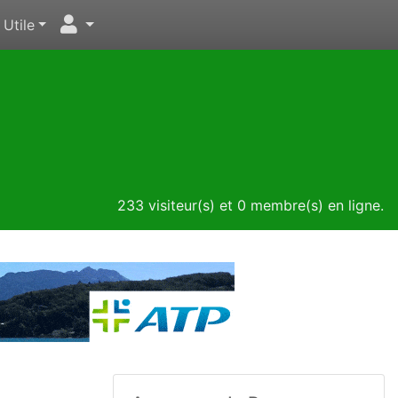
Utile
233 visiteur(s) et 0 membre(s) en ligne.