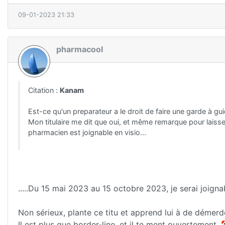
09-01-2023 21:33
pharmacool
Citation :
Kanam
Est-ce qu'un preparateur a le droit de faire une garde à guic
Mon titulaire me dit que oui, et même remarque pour laisser
pharmacien est joignable en visio...
.....Du 15 mai 2023 au 15 octobre 2023, je serai joign
Non sérieux, plante ce titu et apprend lui à de démerde
Il est plus que border-line, et il te ment ouvertement .