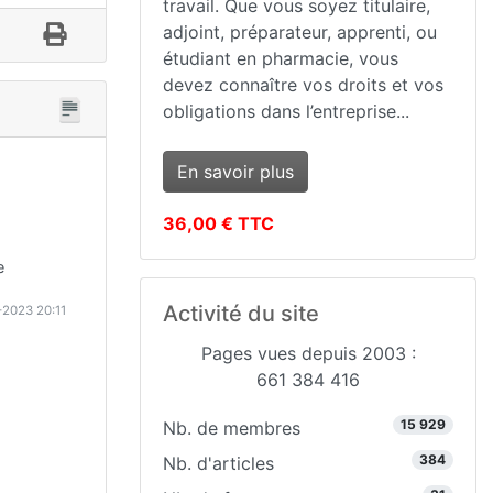
travail. Que vous soyez titulaire,
adjoint, préparateur, apprenti, ou
étudiant en pharmacie, vous
devez connaître vos droits et vos
obligations dans l’entreprise...
En savoir plus
36,00 € TTC
e
Activité du site
-2023 20:11
Pages vues depuis 2003 :
661 384 416
15 929
Nb. de membres
384
Nb. d'articles