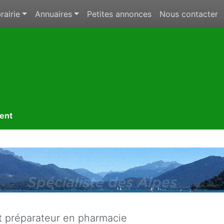
rairie
Annuaires
Petites annonces
Nous contacter
ment
 préparateur en pharmacie