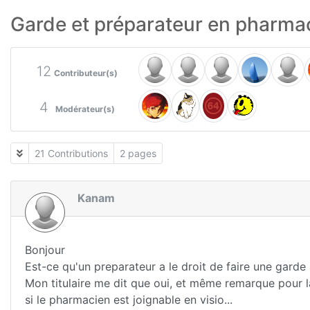
Garde et préparateur en pharma
12
Contributeur(s)
4
Modérateur(s)
21 Contributions
2 pages
Kanam
Bonjour
Est-ce qu'un preparateur a le droit de faire une garde à
Mon titulaire me dit que oui, et même remarque pour la
si le pharmacien est joignable en visio...