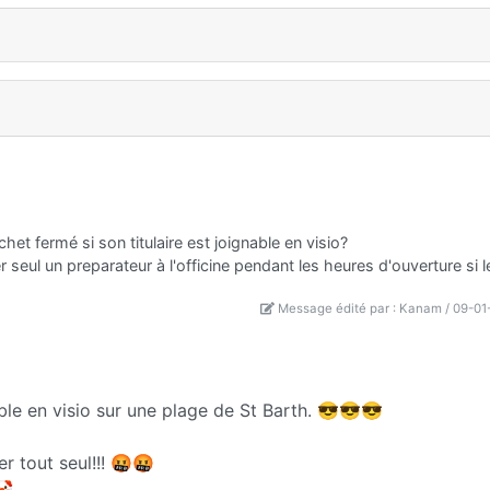
het fermé si son titulaire est joignable en visio?
 seul un preparateur à l'officine pendant les heures d'ouverture si l
Message édité par : Kanam / 09-01
able en visio sur une plage de St Barth. 😎😎😎
r tout seul!!! 🤬🤬
🤡