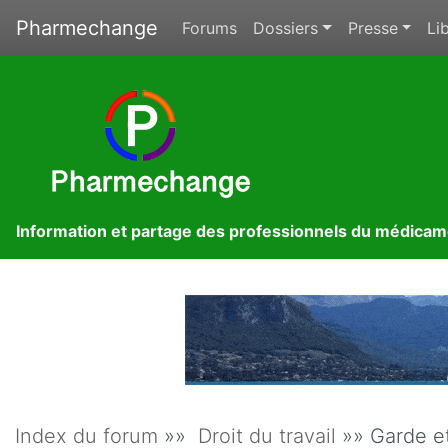
Pharmechange
Forums
Dossiers
Presse
Lib
Information et partage des professionnels du médica
Index du forum
»»
Droit du travail
»» Garde et