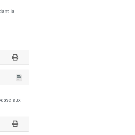
dant la
 passe aux