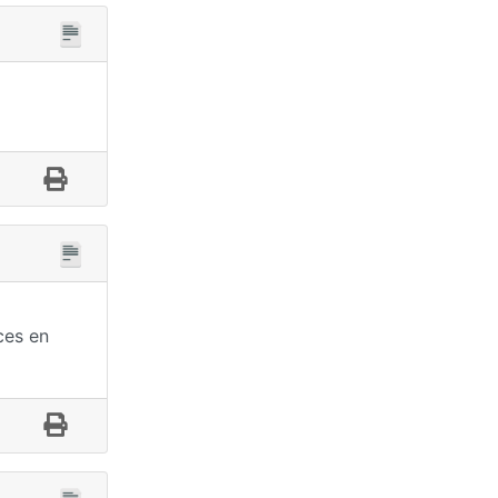
ces en