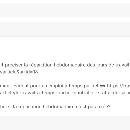
ait préciser la répartition hebdomadaire des jours de travail
article&artid=18
lement évident pour un emploi à temps partiel ==>
https://tra
/article/le-travail-a-temps-partiel-contrat-et-statut-du-sala
el si la répartition hebdomadaire n'est pas fixée?