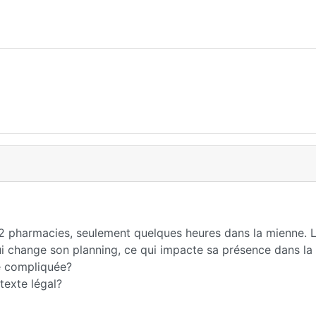
 2 pharmacies, seulement quelques heures dans la mienne. 
lui change son planning, ce qui impacte sa présence dans l
le compliquée?
texte légal?