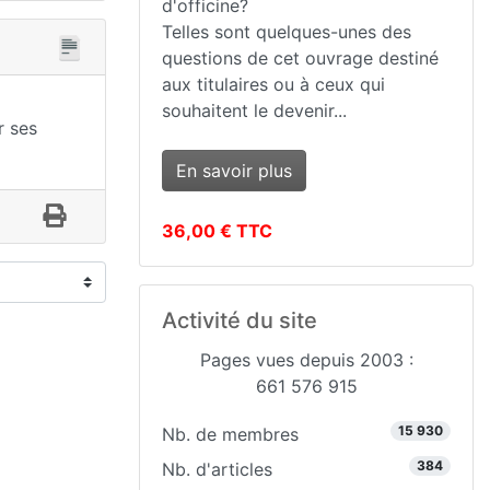
d'officine?
Telles sont quelques-unes des
questions de cet ouvrage destiné
aux titulaires ou à ceux qui
souhaitent le devenir...
r ses
En savoir plus
36,00 € TTC
Activité du site
Pages vues depuis 2003 :
661 576 915
15 930
Nb. de membres
384
Nb. d'articles