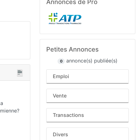
Annonces de Pro
Petites Annonces
annonce(s) publiée(s)
0
Emploi
Vente
La
a mienne?
Transactions
Divers