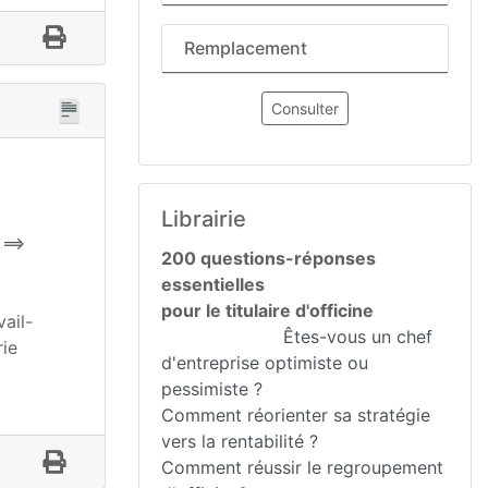
Remplacement
Consulter
Librairie
 ==>
200 questions-réponses
essentielles
pour le titulaire d'officine
vail-
Êtes-vous un chef
rie
d'entreprise optimiste ou
pessimiste ?
Comment réorienter sa stratégie
vers la rentabilité ?
Comment réussir le regroupement