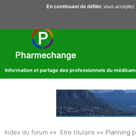
En continuant de défiler,
vous acceptez l'
Pharmechange
Forums
Dossiers
Presse
Lib
Information et partage des professionnels du médica
Index du forum
»»
Etre titulaire
»» Planning p