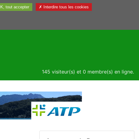
K, tout accepter
✗ Interdire tous les cookies
Utile
145 visiteur(s) et 0 membre(s) en ligne.