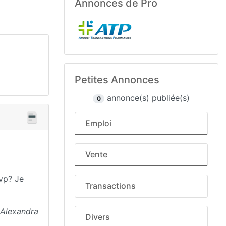
Annonces de Pro
Petites Annonces
annonce(s) publiée(s)
0
Emploi
Vente
svp? Je
Transactions
Alexandra
Divers