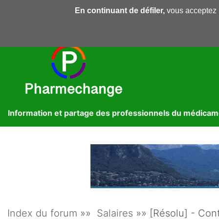
En continuant de défiler,
vous acceptez l'
Pharmechange
Forums
Dossiers
Presse
Lib
Information et partage des professionnels du médica
Index du forum
»»
Salaires
»» [Résolu] - Cont