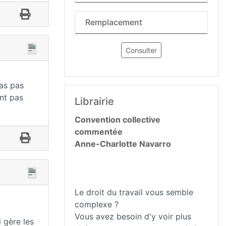
Remplacement
Consulter
ras pas
ent pas
Librairie
Convention collective
commentée
Anne-Charlotte Navarro
Le droit du travail vous semble
complexe ?
Vous avez besoin d'y voir plus
i gère les