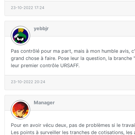
23-10-2022 17:24
yebbjr
Pas contrôlé pour ma part, mais à mon humble avis, c'
grand chose à faire. Pose leur la question, la branche 
leur premier contrôle URSAFF.
23-10-2022 20:24
Manager
Pour en avoir vécu deux, pas de problèmes si le travail 
Les points à surveiller les tranches de cotisations, le