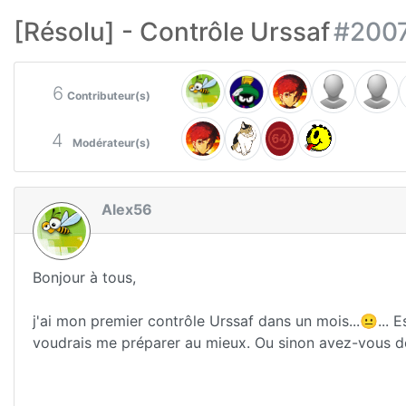
[Résolu] - Contrôle Urssaf
#200
6
Contributeur(s)
4
Modérateur(s)
Alex56
Bonjour à tous,
j'ai mon premier contrôle Urssaf dans un mois...😐... Es
voudrais me préparer au mieux. Ou sinon avez-vous de