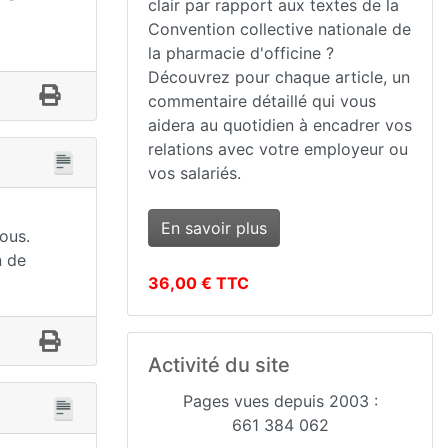
clair par rapport aux textes de la
Convention collective nationale de
la pharmacie d'officine ?
Découvrez pour chaque article, un
commentaire détaillé qui vous
aidera au quotidien à encadrer vos
relations avec votre employeur ou
vos salariés.
En savoir plus
lous.
n de
36,00 € TTC
Activité du site
Pages vues depuis 2003 :
661 384 062