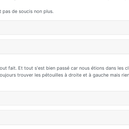
 pas de soucis non plus.
ut fait. Et tout s'est bien passé car nous étions dans les c
 toujours trouver les pétouilles à droite et à gauche mais rie