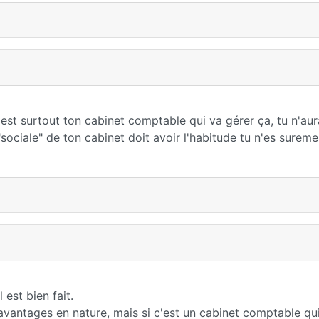
est surtout ton cabinet comptable qui va gérer ça, tu n'au
"sociale" de ton cabinet doit avoir l'habitude tu n'es surem
est bien fait.
s avantages en nature, mais si c'est un cabinet comptable qu