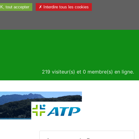
K, tout accepter
✗ Interdire tous les cookies
Utile
219 visiteur(s) et 0 membre(s) en ligne.