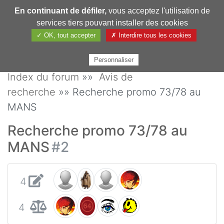
En continuant de défiler,
vous acceptez l'utilisation de
Pharmechange
services tiers pouvant installer des cookies
✓ OK, tout accepter
✗ Interdire tous les cookies
Personnaliser
Index du forum
»»
Avis de
recherche
»» Recherche promo 73/78 au
MANS
Recherche promo 73/78 au
MANS
#2
4
4