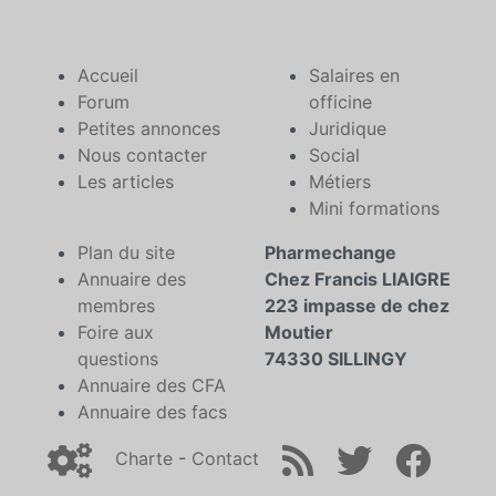
Accueil
Salaires en
Forum
officine
Petites annonces
Juridique
Nous contacter
Social
Les articles
Métiers
Mini formations
Plan du site
Pharmechange
Annuaire des
Chez Francis LIAIGRE
membres
223 impasse de chez
Foire aux
Moutier
questions
74330 SILLINGY
Annuaire des CFA
Annuaire des facs
Charte
-
Contact