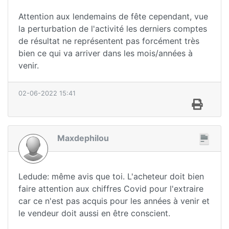
Attention aux lendemains de fête cependant, vue
la perturbation de l'activité les derniers comptes
de résultat ne représentent pas forcément très
bien ce qui va arriver dans les mois/années à
venir.
02-06-2022 15:41
Maxdephilou
Ledude: même avis que toi. L'acheteur doit bien
faire attention aux chiffres Covid pour l'extraire
car ce n'est pas acquis pour les années à venir et
le vendeur doit aussi en être conscient.