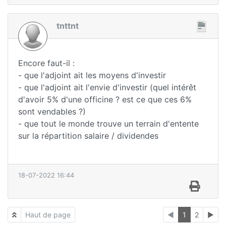
tnttnt
Encore faut-il :
- que l'adjoint ait les moyens d'investir
- que l'adjoint ait l'envie d'investir (quel intérêt
d'avoir 5% d'une officine ? est ce que ces 6%
sont vendables ?)
- que tout le monde trouve un terrain d'entente
sur la répartition salaire / dividendes
18-07-2022 16:44
Haut de page
◄
1
2
►