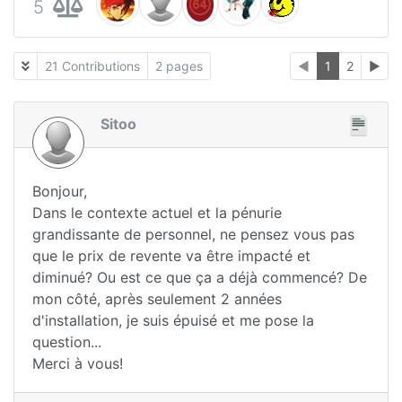
5
21 Contributions
2 pages
◄
1
2
►
Sitoo
Bonjour,
Dans le contexte actuel et la pénurie
grandissante de personnel, ne pensez vous pas
que le prix de revente va être impacté et
diminué? Ou est ce que ça a déjà commencé? De
mon côté, après seulement 2 années
d'installation, je suis épuisé et me pose la
question...
Merci à vous!