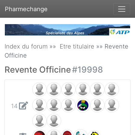
Pharmechange
Index du forum
»»
Etre titulaire
»» Revente
Officine
Revente Officine
#19998
14