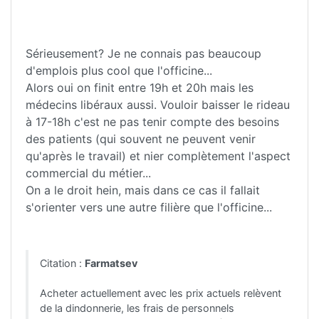
Sérieusement? Je ne connais pas beaucoup
d'emplois plus cool que l'officine...
Alors oui on finit entre 19h et 20h mais les
médecins libéraux aussi. Vouloir baisser le rideau
à 17-18h c'est ne pas tenir compte des besoins
des patients (qui souvent ne peuvent venir
qu'après le travail) et nier complètement l'aspect
commercial du métier...
On a le droit hein, mais dans ce cas il fallait
s'orienter vers une autre filière que l'officine...
Citation :
Farmatsev
Acheter actuellement avec les prix actuels relèvent
de la dindonnerie, les frais de personnels