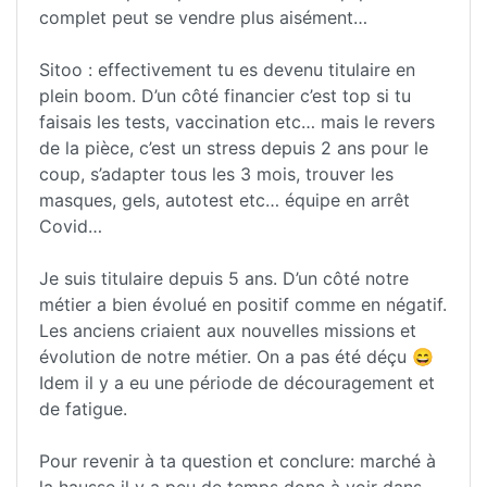
complet peut se vendre plus aisément…
Sitoo : effectivement tu es devenu titulaire en
plein boom. D’un côté financier c’est top si tu
faisais les tests, vaccination etc… mais le revers
de la pièce, c’est un stress depuis 2 ans pour le
coup, s’adapter tous les 3 mois, trouver les
masques, gels, autotest etc… équipe en arrêt
Covid…
Je suis titulaire depuis 5 ans. D’un côté notre
métier a bien évolué en positif comme en négatif.
Les anciens criaient aux nouvelles missions et
évolution de notre métier. On a pas été déçu 😄
Idem il y a eu une période de découragement et
de fatigue.
Pour revenir à ta question et conclure: marché à
la hausse il y a peu de temps donc à voir dans