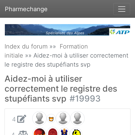
Pharmechange
Index du forum
»»
Formation
initiale
»» Aidez-moi à utiliser correctement
le registre des stupéfiants svp
Aidez-moi à utiliser
correctement le registre des
stupéfiants svp
#19993
4
4