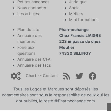
Petites annonces
Juridique
Nous contacter
Social
Les articles
Métiers
Mini formations
Plan du site
Pharmechange
Annuaire des
Chez Francis LIAIGRE
membres
223 impasse de chez
Foire aux
Moutier
questions
74330 SILLINGY
Annuaire des CFA
Annuaire des facs
Charte
-
Contact
Tous les Logos et Marques sont déposés, les
commentaires sont sous la responsabilité de ceux qui les
ont publiés, le reste ©Pharmechange.com