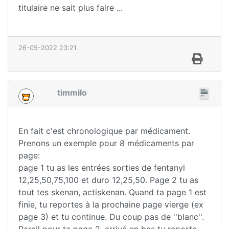
titulaire ne sait plus faire ...
26-05-2022 23:21
timmilo
En fait c'est chronologique par médicament.
Prenons un exemple pour 8 médicaments par
page:
page 1 tu as les entrées sorties de fentanyl
12,25,50,75,100 et duro 12,25,50. Page 2 tu as
tout tes skenan, actiskenan. Quand ta page 1 est
finie, tu reportes à la prochaine page vierge (ex
page 3) et tu continue. Du coup pas de ''blanc''.
Pareil pour ta page 2, arrivé en bas tu reporte