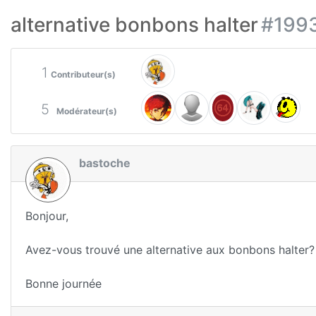
alternative bonbons halter
#199
1
Contributeur(s)
5
Modérateur(s)
bastoche
Bonjour,
Avez-vous trouvé une alternative aux bonbons halter? D
Bonne journée