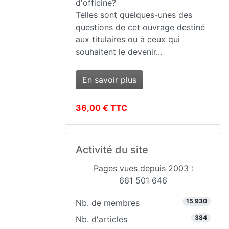
d'officine?
Telles sont quelques-unes des
questions de cet ouvrage destiné
aux titulaires ou à ceux qui
souhaitent le devenir...
En savoir plus
36,00 € TTC
Activité du site
Pages vues depuis 2003 :
661 501 646
15 930
Nb. de membres
384
Nb. d'articles