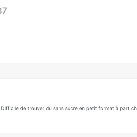
37
ifficile de trouver du sans sucre en petit format à part ch