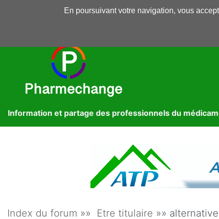
En poursuivant votre navigation, vous accepte
Pharmechange
Forums
Dossiers
Presse
Lib
Information et partage des professionnels du médica
Index du forum
»»
Etre titulaire
»» alternativ