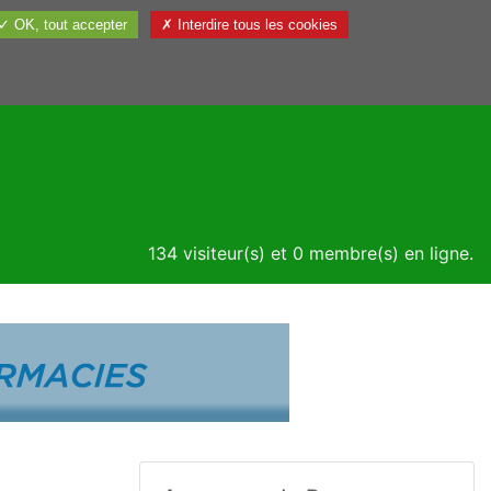
✓ OK, tout accepter
✗ Interdire tous les cookies
Utile
134 visiteur(s) et 0 membre(s) en ligne.