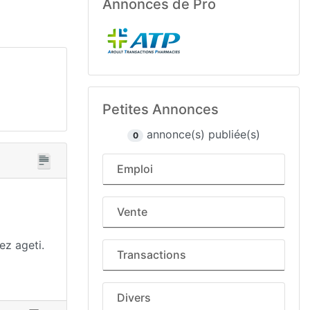
Annonces de Pro
Petites Annonces
annonce(s) publiée(s)
0
Emploi
Vente
ez ageti.
Transactions
Divers