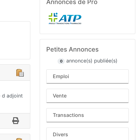
Annonces de Pro
Petites Annonces
annonce(s) publiée(s)
0
Emploi
 d adjoint
Vente
Transactions
Divers