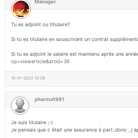
Manager
Tu es adjoint ou titulaire?
Si tu es titulaire en souscrivant un contrat suppléme
Si tu es adjoint le salaire est maintenu après une ann
op=viewarticle&artid=36
16-01-2022 15:28
pharma1981
Je suis titulaire ;-)
Je pensais que c était une assurance à part..donc , j a