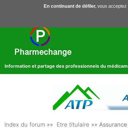
En continuant de défiler,
vous acceptez l'
Pharmechange
Forums
Dossiers
Presse
Lib
Information et partage des professionnels du médica
Index du forum
»»
Etre titulaire
»» Assurance 