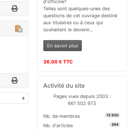
d'officine?
Telles sont quelques-unes des
questions de cet ouvrage destiné
aux titulaires ou à ceux qui
souhaitent le devenir...
En savoir plus
36,00 € TTC
Activité du site
Pages vues depuis 2003 :
661 502 973
15 930
Nb. de membres
384
Nb. d'articles