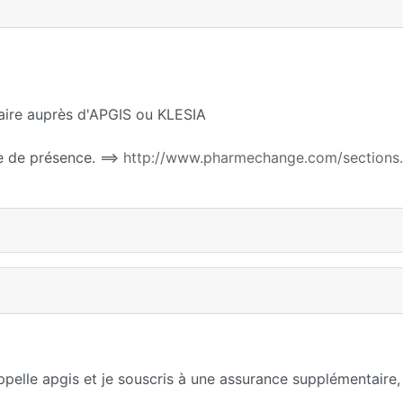
ntaire auprès d'APGIS ou KLESIA
ée de présence. ==>
http://www.pharmechange.com/sections
ppelle apgis et je souscris à une assurance supplémentaire,