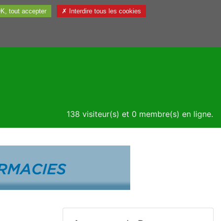
K, tout accepter
✗ Interdire tous les cookies
Utile
138 visiteur(s) et 0 membre(s) en ligne.