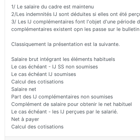
1/ Le salaire du cadre est maintenu
2/Les indemnités IJ sont déduites si elles ont été perçu
3/ Les IJ complémentaires font l'objet d'une période de
complémentaires existent opn les passe sur le bulletin 
Classiquement la présentation est la suivante.
Salaire brut intégrant les éléments habituels
Le cas échéant - IJ SS non soumises
Le cas échéant IJ soumises
Calcul des cotisations
Salaire net
Part des IJ complémentaires non soumises
Complément de salaire pour obtenir le net habituel
Le cas échéant - les IJ perçues par le salarié.
Net à payer
Calcul des cotisations