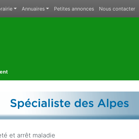
rairie
Annuaires
Petites annonces
Nous contacter
ment
té et arrêt maladie