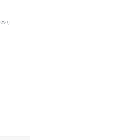
es ij