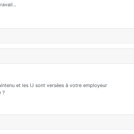
avail...
intenu et les IJ sont versées à votre employeur
e ?