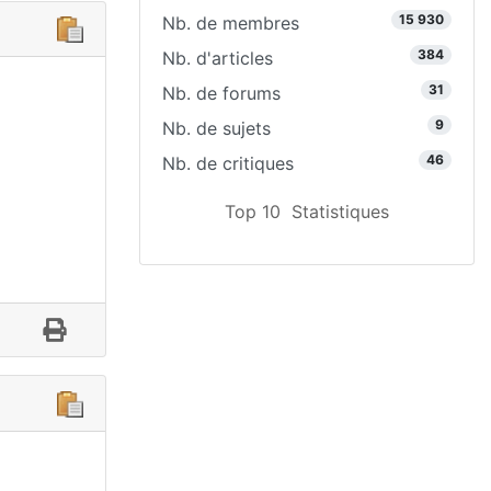
15 930
Nb. de membres
384
Nb. d'articles
31
Nb. de forums
9
Nb. de sujets
46
Nb. de critiques
Top 10
Statistiques