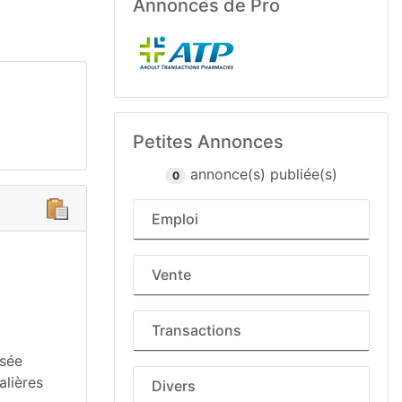
Annonces de Pro
Petites Annonces
annonce(s) publiée(s)
0
Emploi
Vente
Transactions
rsée
alières
Divers