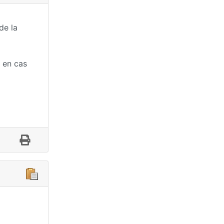
de la
f en cas