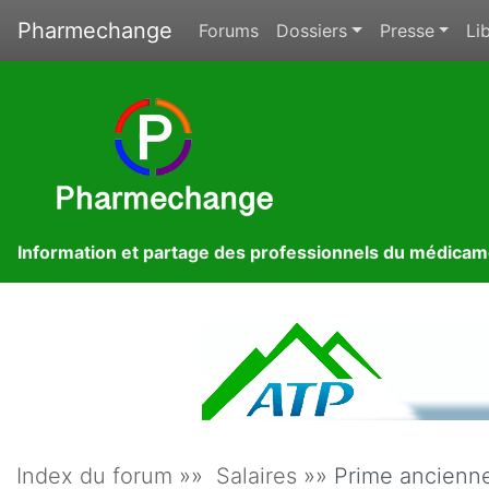
Pharmechange
Forums
Dossiers
Presse
Lib
Information et partage des professionnels du médica
Index du forum
»»
Salaires
»» Prime ancienne