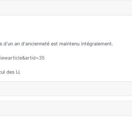
us d'un an d'ancienneté est maintenu intégralement.
iewarticle&artid=35
ul des IJ.