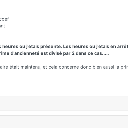
coef
ant
s heures ou j'étais présente. Les heures ou j'étais en arrê
rime d'ancienneté est divisé par 2 dans ce cas....
.
laire était maintenu, et cela concerne donc bien aussi la pr