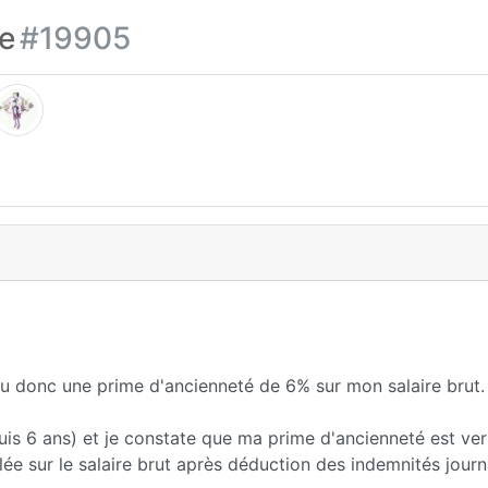
ie
#19905
u donc une prime d'ancienneté de 6% sur mon salaire brut.
epuis 6 ans) et je constate que ma prime d'ancienneté est ve
lée sur le salaire brut après déduction des indemnités journ