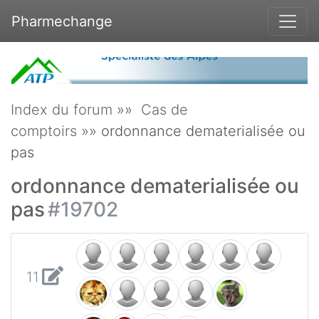
Pharmechange
Index du forum
»»
Cas de
comptoirs
»» ordonnance dematerialisée ou
pas
ordonnance dematerialisée ou
pas
#19702
11