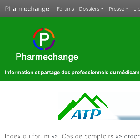
Pharmechange
Forums
Dossiers
Presse
Lib
Information et partage des professionnels du médica
Index du forum
»»
Cas de comptoirs
»» ordon