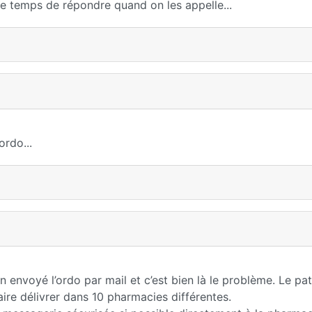
e temps de répondre quand on les appelle...
ordo...
ien envoyé l’ordo par mail et c’est bien là le problème. Le pa
faire délivrer dans 10 pharmacies différentes.