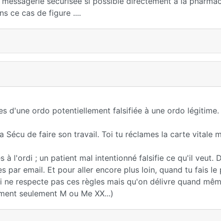
r messagerie sécurisée si possible directement à la pharmac
s ce cas de figure ....
ses d'une ordo potentiellement falsifiée à une ordo légitime.
à la Sécu de faire son travail. Toi tu réclames la carte vitale 
à l'ordi ; un patient mal intentionné falsifie ce qu'il veut. 
 par email. Et pour aller encore plus loin, quand tu fais le 
ui ne respecte pas ces règles mais qu'on délivre quand mêm
ment seulement M ou Me XX...)