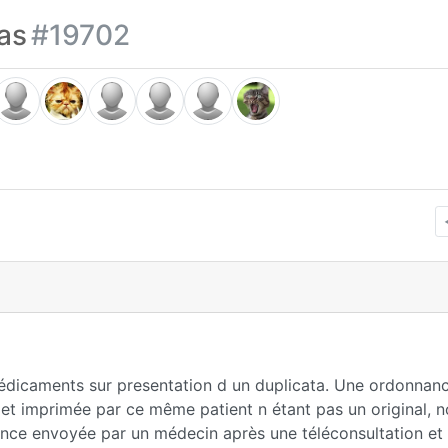
as
#19702
 médicaments sur presentation d un duplicata. Une ordonnan
 et imprimée par ce même patient n étant pas un original, 
nance envoyée par un médecin après une téléconsultation et