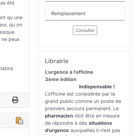
pas été
Remplacement
ant qu une
eur, qu on
Consulter
ssique.
e ne peux
Librairie
matins
L'urgence à l'officine
3ème édition
Indispensable !
L’officine est considérée par le
grand public comme un poste de
premiers secours permanent. Le
pharmacien
doit être en mesure
de répondre à des
situations
d’urgence
auxquelles il n’est pas