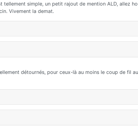
est tellement simple, un petit rajout de mention ALD, allez ho
cin. Vivement la demat.
iellement détournés, pour ceux-là au moins le coup de fil a