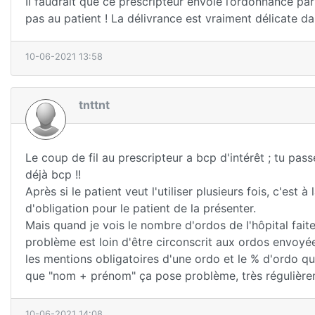
Il faudrait que ce prescripteur envoie l’ordonnance pa
pas au patient ! La délivrance est vraiment délicate dan
10-06-2021 13:58
tnttnt
Le coup de fil au prescripteur a bcp d'intérêt ; tu pas
déjà bcp !!
Après si le patient veut l'utiliser plusieurs fois, c'est 
d'obligation pour le patient de la présenter.
Mais quand je vois le nombre d'ordos de l'hôpital faites 
problème est loin d'être circonscrit aux ordos envoyées
les mentions obligatoires d'une ordo et le % d'ordo q
que "nom + prénom" ça pose problème, très régulière
10-06-2021 14:08