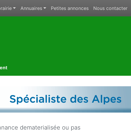
rairie
Annuaires
Petites annonces
Nous contacter
ment
nance dematerialisée ou pas