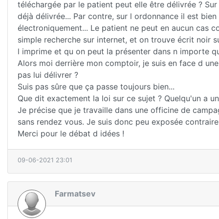
téléchargée par le patient peut elle être délivrée ? Su
déjà délivrée... Par contre, sur l ordonnance il est bien
électroniquement... Le patient ne peut en aucun cas c
simple recherche sur internet, et on trouve écrit noir 
l imprime et qu on peut la présenter dans n importe 
Alors moi derrière mon comptoir, je suis en face d une
pas lui délivrer ?
Suis pas sûre que ça passe toujours bien...
Que dit exactement la loi sur ce sujet ? Quelqu'un a u
Je précise que je travaille dans une officine de camp
sans rendez vous. Je suis donc peu exposée contrairem
Merci pour le débat d idées !
09-06-2021 23:01
Farmatsev