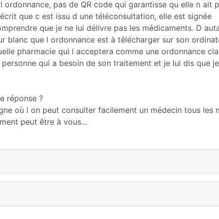
r l ordonnance, pas de QR code qui garantisse qu elle n ait 
 écrit que c est issu d une téléconsultation, elle est signée
omprendre que je ne lui délivre pas les médicaments. D aut
sur blanc que l ordonnance est à télécharger sur son ordinat
quelle pharmacie qui l acceptera comme une ordonnance cla
 personne qui a besoin de son traitement et je lui dis que j
ne réponse ?
agne où l on peut consulter facilement un médecin tous les 
ent peut être à vous...