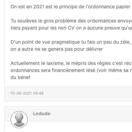
On est en 2021 est le principe de l'ordonnance papier
Tu soulèves le gros problème des ordonnances envoyées
tiers payant pour les non CV on a aucune preuve qu'un 
D'un point de vue pragmatique tu fais un peu du zèle, t
on a autre ne se genera pas pour délivrer
Actuellement le laxisme, le mépris des règles c'est ré
ordonnances sera financièrement lésé (voir même sa ré
du bénef
10-06-2021 09:48
Ledude