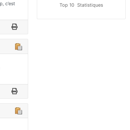
p, c’est
Top 10
Statistiques
u