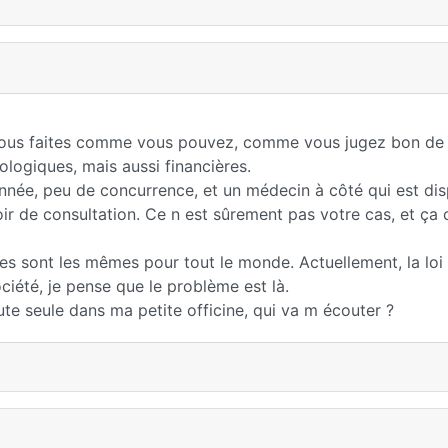
vous faites comme vous pouvez, comme vous jugez bon de l
logiques, mais aussi financières.
nnée, peu de concurrence, et un médecin à côté qui est disp
oir de consultation. Ce n est sûrement pas votre cas, et ça
les sont les mêmes pour tout le monde. Actuellement, la loi
iété, je pense que le problème est là.
toute seule dans ma petite officine, qui va m écouter ?