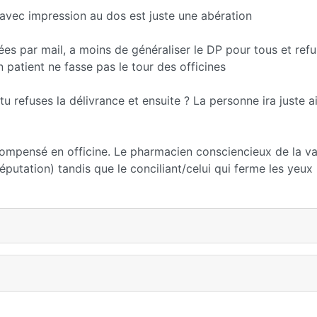
 avec impression au dos est juste une abération
 par mail, a moins de généraliser le DP pour tous et refu
patient ne fasse pas le tour des officines
u refuses la délivrance et ensuite ? La personne ira juste ai
compensé en officine. Le pharmacien consciencieux de la va
putation) tandis que le conciliant/celui qui ferme les yeux