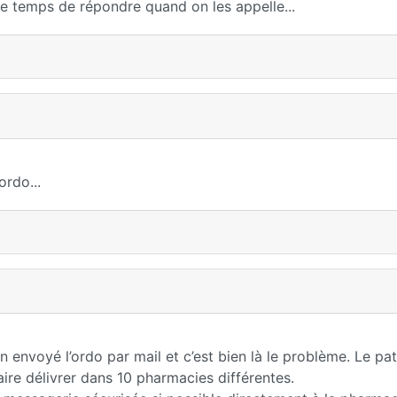
e temps de répondre quand on les appelle...
ordo...
ien envoyé l’ordo par mail et c’est bien là le problème. Le pa
faire délivrer dans 10 pharmacies différentes.