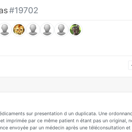
as
#19702
 médicaments sur presentation d un duplicata. Une ordonnan
 et imprimée par ce même patient n étant pas un original, 
nance envoyée par un médecin après une téléconsultation et