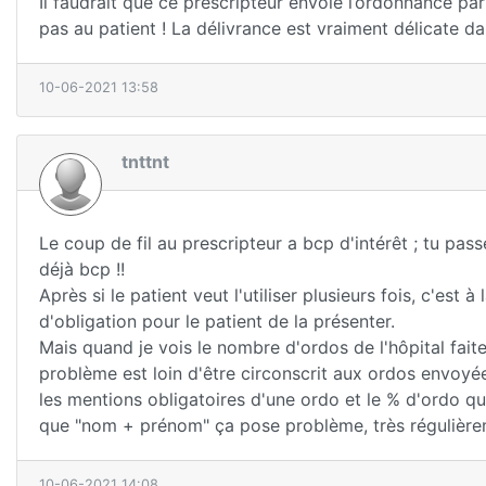
Il faudrait que ce prescripteur envoie l’ordonnance pa
pas au patient ! La délivrance est vraiment délicate dan
10-06-2021 13:58
tnttnt
Le coup de fil au prescripteur a bcp d'intérêt ; tu pas
déjà bcp !!
Après si le patient veut l'utiliser plusieurs fois, c'est 
d'obligation pour le patient de la présenter.
Mais quand je vois le nombre d'ordos de l'hôpital faites 
problème est loin d'être circonscrit aux ordos envoyées
les mentions obligatoires d'une ordo et le % d'ordo q
que "nom + prénom" ça pose problème, très régulière
10-06-2021 14:08