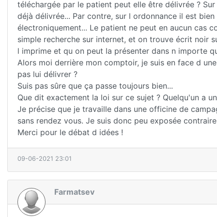
téléchargée par le patient peut elle être délivrée ? Su
déjà délivrée... Par contre, sur l ordonnance il est bien
électroniquement... Le patient ne peut en aucun cas c
simple recherche sur internet, et on trouve écrit noir 
l imprime et qu on peut la présenter dans n importe 
Alors moi derrière mon comptoir, je suis en face d une
pas lui délivrer ?
Suis pas sûre que ça passe toujours bien...
Que dit exactement la loi sur ce sujet ? Quelqu'un a u
Je précise que je travaille dans une officine de camp
sans rendez vous. Je suis donc peu exposée contrairem
Merci pour le débat d idées !
09-06-2021 23:01
Farmatsev