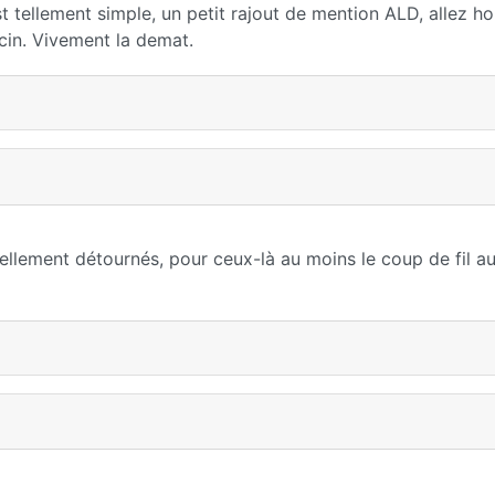
est tellement simple, un petit rajout de mention ALD, allez ho
cin. Vivement la demat.
iellement détournés, pour ceux-là au moins le coup de fil a