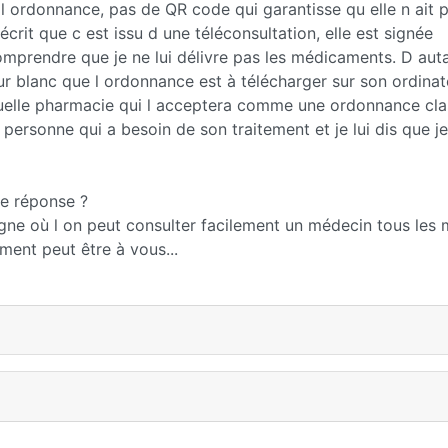
r l ordonnance, pas de QR code qui garantisse qu elle n ait 
 écrit que c est issu d une téléconsultation, elle est signée
omprendre que je ne lui délivre pas les médicaments. D aut
sur blanc que l ordonnance est à télécharger sur son ordinat
quelle pharmacie qui l acceptera comme une ordonnance cla
 personne qui a besoin de son traitement et je lui dis que j
ne réponse ?
agne où l on peut consulter facilement un médecin tous les 
ent peut être à vous...