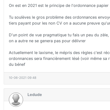
On est en 2021 est le principe de l'ordonnance papier
Tu soulèves le gros problème des ordonnances envoyées
tiers payant pour les non CV on a aucune preuve qu'un 
D'un point de vue pragmatique tu fais un peu du zèle, t
on a autre ne se genera pas pour délivrer
Actuellement le laxisme, le mépris des règles c'est ré
ordonnances sera financièrement lésé (voir même sa ré
du bénef
10-06-2021 09:48
Ledude