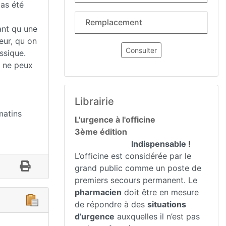
pas été
Remplacement
ant qu une
eur, qu on
Consulter
ssique.
e ne peux
Librairie
matins
L'urgence à l'officine
3ème édition
Indispensable !
L’officine est considérée par le
grand public comme un poste de
premiers secours permanent. Le
pharmacien
doit être en mesure
de répondre à des
situations
d’urgence
auxquelles il n’est pas