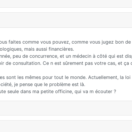
vous faites comme vous pouvez, comme vous jugez bon de l
logiques, mais aussi financières.
nnée, peu de concurrence, et un médecin à côté qui est disp
oir de consultation. Ce n est sûrement pas votre cas, et ça
les sont les mêmes pour tout le monde. Actuellement, la loi
iété, je pense que le problème est là.
toute seule dans ma petite officine, qui va m écouter ?