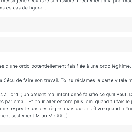
r messagerie sécurisée si possible directement à la pharmac
s ce cas de figure ....
ses d'une ordo potentiellement falsifiée à une ordo légitime.
à la Sécu de faire son travail. Toi tu réclames la carte vitale 
à l'ordi ; un patient mal intentionné falsifie ce qu'il veut. 
 par email. Et pour aller encore plus loin, quand tu fais le 
ui ne respecte pas ces règles mais qu'on délivre quand mêm
ment seulement M ou Me XX...)