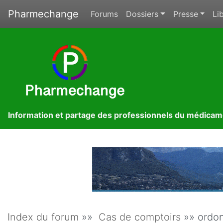
Pharmechange
Forums
Dossiers
Presse
Lib
Information et partage des professionnels du médica
Index du forum
»»
Cas de comptoirs
»» ordon