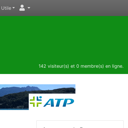
Utile
142 visiteur(s) et 0 membre(s) en ligne.