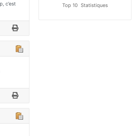
p, c’est
Top 10
Statistiques
u