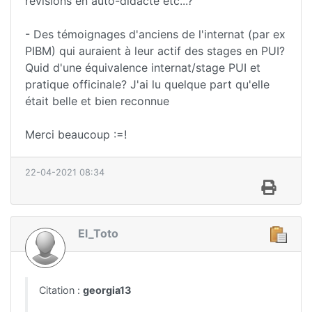
révisions en auto-didacte etc...?
- Des témoignages d'anciens de l'internat (par ex
PIBM) qui auraient à leur actif des stages en PUI?
Quid d'une équivalence internat/stage PUI et
pratique officinale? J'ai lu quelque part qu'elle
était belle et bien reconnue
Merci beaucoup :=!
22-04-2021 08:34
El_Toto
Citation :
georgia13