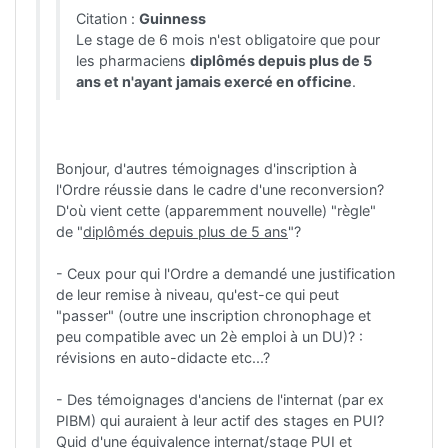
Citation :
Guinness
Le stage de 6 mois n'est obligatoire que pour
les pharmaciens
diplômés depuis plus de 5
ans et n'ayant jamais exercé en officine
.
Bonjour, d'autres témoignages d'inscription à
l'Ordre réussie dans le cadre d'une reconversion?
D'où vient cette (apparemment nouvelle) "règle"
de "
diplômés depuis plus de 5 ans
"?
- Ceux pour qui l'Ordre a demandé une justification
de leur remise à niveau, qu'est-ce qui peut
"passer" (outre une inscription chronophage et
peu compatible avec un 2è emploi à un DU)? :
révisions en auto-didacte etc...?
- Des témoignages d'anciens de l'internat (par ex
PIBM) qui auraient à leur actif des stages en PUI?
Quid d'une équivalence internat/stage PUI et