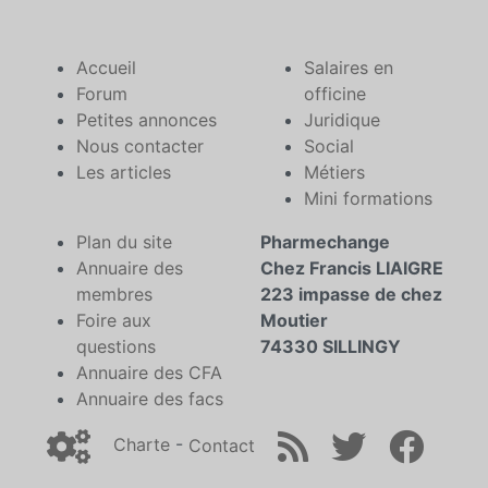
Accueil
Salaires en
Forum
officine
Petites annonces
Juridique
Nous contacter
Social
Les articles
Métiers
Mini formations
Plan du site
Pharmechange
Annuaire des
Chez Francis LIAIGRE
membres
223 impasse de chez
Foire aux
Moutier
questions
74330 SILLINGY
Annuaire des CFA
Annuaire des facs
Charte
-
Contact