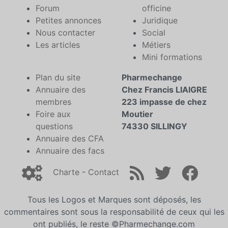
Forum
officine
Petites annonces
Juridique
Nous contacter
Social
Les articles
Métiers
Mini formations
Plan du site
Pharmechange
Annuaire des
Chez Francis LIAIGRE
membres
223 impasse de chez
Foire aux
Moutier
questions
74330 SILLINGY
Annuaire des CFA
Annuaire des facs
Charte
-
Contact
Tous les Logos et Marques sont déposés, les
commentaires sont sous la responsabilité de ceux qui les
ont publiés, le reste ©Pharmechange.com