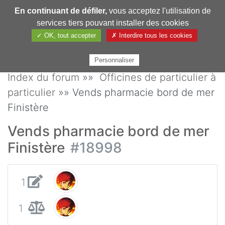
En continuant de défiler,
vous acceptez l'utilisation de
Pharmechange
services tiers pouvant installer des cookies
✓ OK, tout accepter
✗ Interdire tous les cookies
Personnaliser
Index du forum
»»
Officines de particulier à
particulier
»» Vends pharmacie bord de mer
Finistère
Vends pharmacie bord de mer
Finistère
#18998
1
1