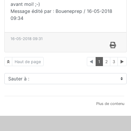
avant moi! ;-)
Message édité par : Boueneprep / 16-05-2018
09:34
16-05-2018 09:31
Haut de page
◄
1
2
3
►
Sauter à :
Plus de contenu