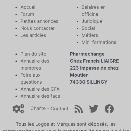
Accueil
Salaires en
Forum
officine
Petites annonces
Juridique
Nous contacter
Social
Les articles
Métiers
Mini formations
Plan du site
Pharmechange
Annuaire des
Chez Francis LIAIGRE
membres
223 impasse de chez
Foire aux
Moutier
questions
74330 SILLINGY
Annuaire des CFA
Annuaire des facs
Charte
-
Contact
Tous les Logos et Marques sont déposés, les