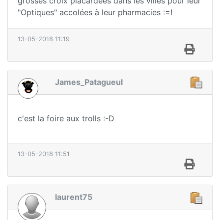
grosses croix placardées dans les villes pour leur
"Optiques" accolées à leur pharmacies :=!
13-05-2018 11:19
James_Patagueul
c'est la foire aux trolls :-D
13-05-2018 11:51
laurent75