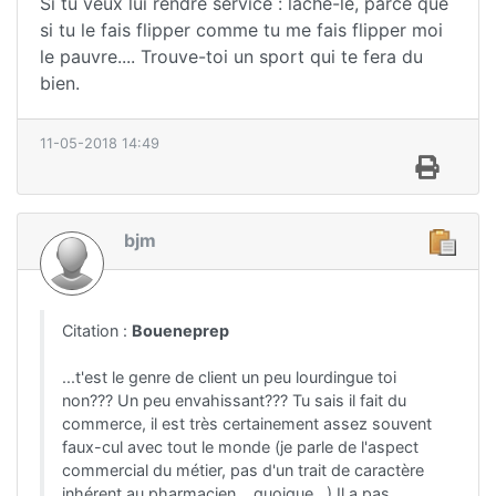
Si tu veux lui rendre service : lache-le, parce que
si tu le fais flipper comme tu me fais flipper moi
le pauvre.... Trouve-toi un sport qui te fera du
bien.
11-05-2018 14:49
bjm
Citation :
Boueneprep
...t'est le genre de client un peu lourdingue toi
non??? Un peu envahissant??? Tu sais il fait du
commerce, il est très certainement assez souvent
faux-cul avec tout le monde (je parle de l'aspect
commercial du métier, pas d'un trait de caractère
inhérent au pharmacien... quoique...) Il a pas