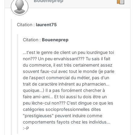
Boueneprep
Citation :
laurent75
Citation :
Boueneprep
...t'est le genre de client un peu lourdingue toi
non??? Un peu envahissant??? Tu sais il fait
du commerce, il est très certainement assez
souvent faux-cul avec tout le monde (je parle
de l'aspect commercial du métier, pas d'un
trait de caractère inhérent au pharmacien...
quoique...) Il a pas forcément chercher à
faire ami-ami... Et toi aussi tu dois être un
peu lèche-cul non??? C'est dingue ce que les
catégories socioprofessionnelles dites
"prestigieuses" peuvent induire comme
comportements fayots chez les individus...
:-P