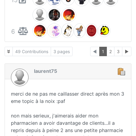
6
49 Contributions
3 pages
◄
1
2
3
►
laurent75
merci de ne pas me caillasser direct après mon 3
eme topic à la noix :paf
non mais serieux, j'aimerais aider mon
pharmacien a avoir davantage de clients...il a
repris depuis à peine 2 ans une petite pharmacie