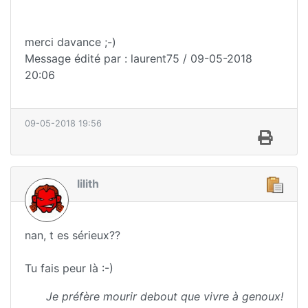
merci davance ;-)
Message édité par : laurent75 / 09-05-2018
20:06
09-05-2018 19:56
lilith
nan, t es sérieux??
Tu fais peur là :-)
Je préfère mourir debout que vivre à genoux!