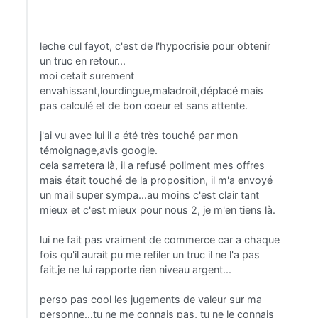
leche cul fayot, c'est de l'hypocrisie pour obtenir
un truc en retour...
moi cetait surement
envahissant,lourdingue,maladroit,déplacé mais
pas calculé et de bon coeur et sans attente.
j'ai vu avec lui il a été très touché par mon
témoignage,avis google.
cela sarretera là, il a refusé poliment mes offres
mais était touché de la proposition, il m'a envoyé
un mail super sympa...au moins c'est clair tant
mieux et c'est mieux pour nous 2, je m'en tiens là.
lui ne fait pas vraiment de commerce car a chaque
fois qu'il aurait pu me refiler un truc il ne l'a pas
fait.je ne lui rapporte rien niveau argent...
perso pas cool les jugements de valeur sur ma
personne...tu ne me connais pas, tu ne le connais