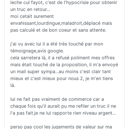
leche cul fayot, c'est de l'hypocrisie pour obtenir
un truc en retour...
moi cetait surement
envahissant,lourdingue,maladroit,déplacé mais
pas calculé et de bon coeur et sans attente.
j'ai vu avec lui il a été très touché par mon
témoignage,avis google.
cela sarretera là, il a refusé poliment mes offres
mais était touché de la proposition, il m'a envoyé
un mail super sympa...au moins c'est clair tant
mieux et c'est mieux pour nous 2, je m'en tiens
là.
lui ne fait pas vraiment de commerce car a
chaque fois qu'il aurait pu me refiler un truc il ne
l'a pas fait.je ne lui rapporte rien niveau argent...
perso pas cool les jugements de valeur sur ma