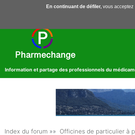
En continuant de défiler,
vous acceptez l'
Pharmechange
Forums
Dossiers
Presse
Lib
Information et partage des professionnels du médica
Index du forum
»»
Officines de particulier à p