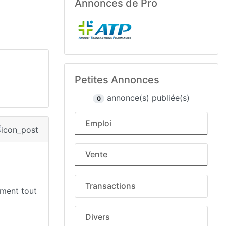
Annonces de Pro
Petites Annonces
annonce(s) publiée(s)
0
Emploi
Vente
Transactions
ément tout
Divers