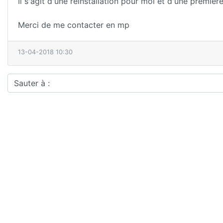
Il s'agit d'une réinstallation pour moi et d'une premièr
Merci de me contacter en mp
13-04-2018 10:30
Sauter à :