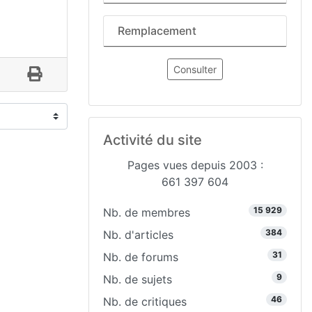
Remplacement
Consulter
Activité du site
Pages vues depuis 2003 :
661 397 604
15 929
Nb. de membres
384
Nb. d'articles
31
Nb. de forums
9
Nb. de sujets
46
Nb. de critiques