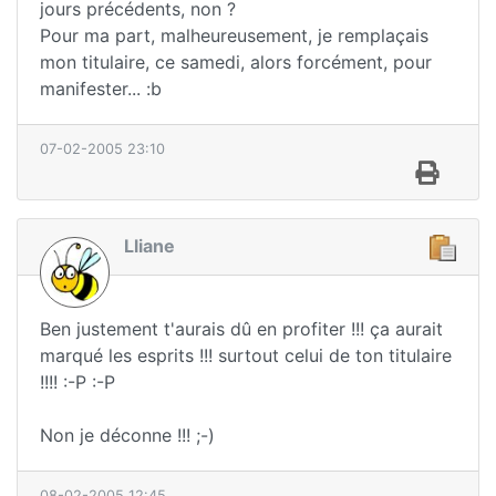
jours précédents, non ?
Pour ma part, malheureusement, je remplaçais
mon titulaire, ce samedi, alors forcément, pour
manifester... :b
07-02-2005 23:10
Lliane
Ben justement t'aurais dû en profiter !!! ça aurait
marqué les esprits !!! surtout celui de ton titulaire
!!!! :-P :-P
Non je déconne !!! ;-)
08-02-2005 12:45