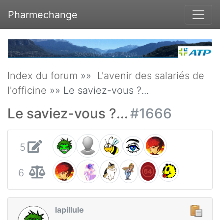
Pharmechange
Index du forum
»»
L'avenir des salariés de
l'officine
»» Le saviez-vous ?...
Le saviez-vous ?...
#1666
5
6
lapillule