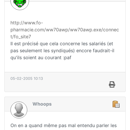
http://www.fo-
pharmacie.com/ww70awp/ww70awp.exe/connec
t/fo_site7
Il est précisé que cela concerne les salariés (et
pas seulement les syndiqués) encore faudrait-il
qu'ils soient au courant :paf
05-02-2005 10:13
Whoops
On en a quand même pas mal entendu parler les