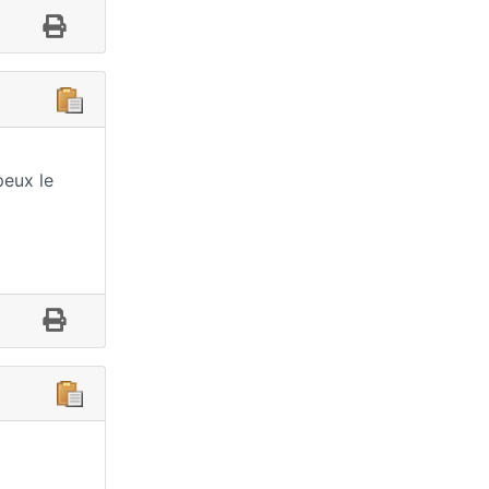
peux le