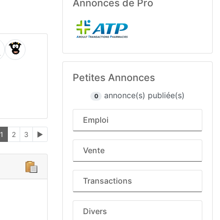
Annonces de Pro
Petites Annonces
annonce(s) publiée(s)
0
Emploi
1
2
3
►
Vente
Transactions
Divers