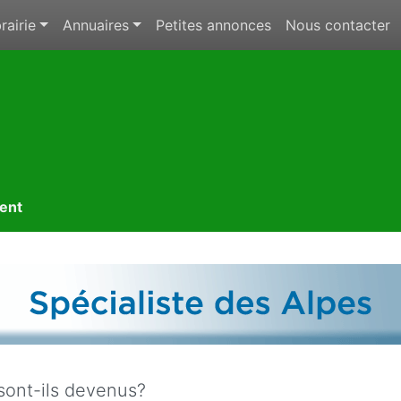
rairie
Annuaires
Petites annonces
Nous contacter
ment
sont-ils devenus?