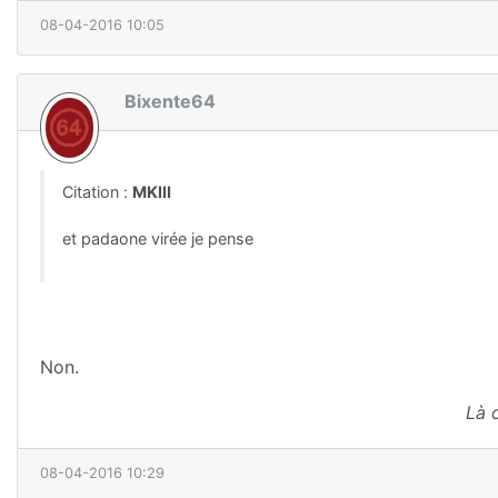
08-04-2016 10:05
Bixente64
Citation :
MKIII
et padaone virée je pense
Non.
Là 
08-04-2016 10:29