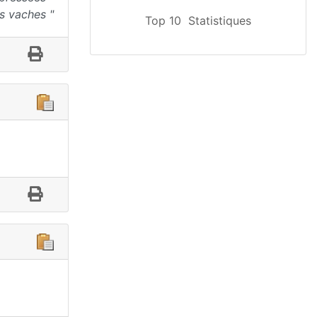
es vaches "
Top 10
Statistiques