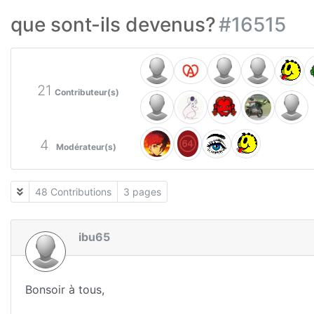
que sont-ils devenus?
#16515
21
Contributeur(s)
4
Modérateur(s)
48 Contributions
3 pages
ibu65
Bonsoir à tous,