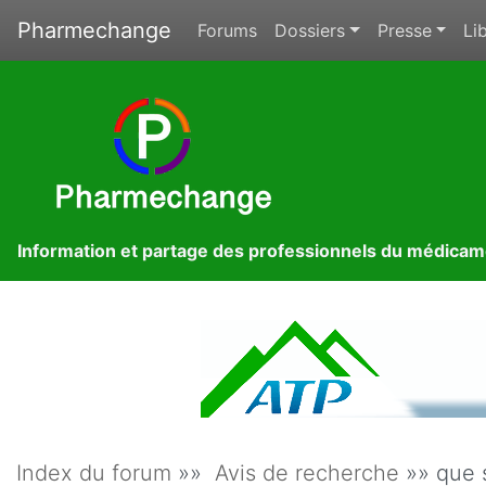
Pharmechange
Forums
Dossiers
Presse
Lib
Information et partage des professionnels du médica
Index du forum
»»
Avis de recherche
»» que 