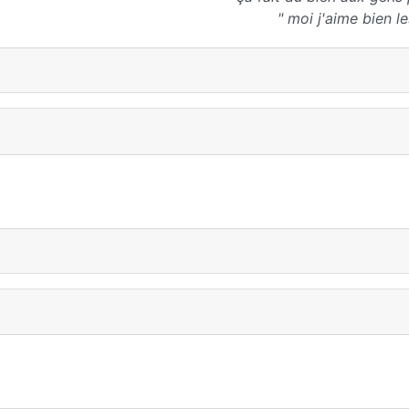
" moi j'aime bien l