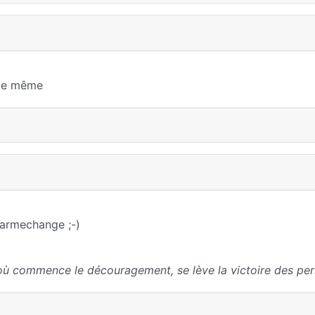
elle même
harmechange ;-)
où commence le découragement, se lève la victoire des per