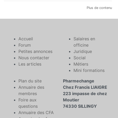
Plus de contenu
Accueil
Salaires en
Forum
officine
Petites annonces
Juridique
Nous contacter
Social
Les articles
Métiers
Mini formations
Plan du site
Pharmechange
Annuaire des
Chez Francis LIAIGRE
membres
223 impasse de chez
Foire aux
Moutier
questions
74330 SILLINGY
Annuaire des CFA