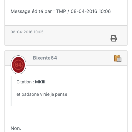
Message édité par : TMP / 08-04-2016 10:06
08-04-2016 10:05
Bixente64
Citation :
MKIII
et padaone virée je pense
Non.