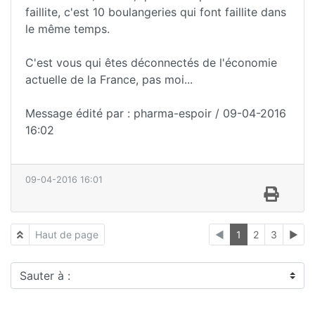
faillite, c'est 10 boulangeries qui font faillite dans
le même temps.
C'est vous qui êtes déconnectés de l'économie
actuelle de la France, pas moi...
Message édité par : pharma-espoir / 09-04-2016
16:02
09-04-2016 16:01
Haut de page
◄
1
2
3
►
Sauter à :