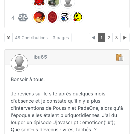
4
48 Contributions
3 pages
◄
1
2
3
►
ibu65
Bonsoir à tous,
Je reviens sur le site après quelques mois
d'absence et je constate qu'il n'y a plus
d'interventions de Poussin et PadaOne, alors qu'à
l'époque elles étaient pluriquotidiennes. J'ai du
louper un épisode...!javascript!: emoticon(':#');
Que sont-ils devenus : virés, fachés...?