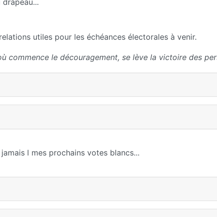
 drapeau...
elations utiles pour les échéances électorales à venir.
où commence le découragement, se lève la victoire des per
jamais l mes prochains votes blancs...