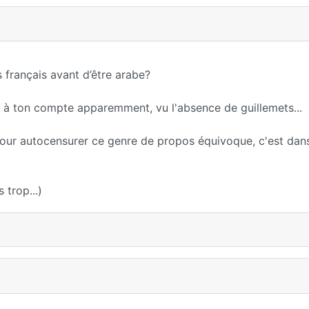
s français avant d’être arabe?
 à ton compte apparemment, vu l'absence de guillemets...
 pour autocensurer ce genre de propos équivoque, c'est dan
 trop...)