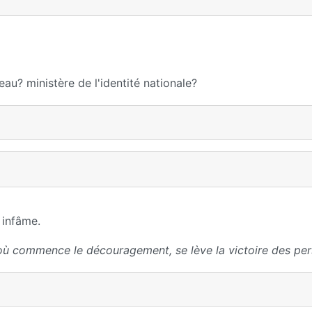
au? ministère de l'identité nationale?
 infâme.
où commence le découragement, se lève la victoire des per