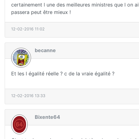
certainement l une des meilleures ministres que l on ait
passera peut être mieux !
12-02-2016 11:02
becanne
Et les l égalité réelle ? c de la vraie égalité ?
12-02-2016 13:33
Bixente64