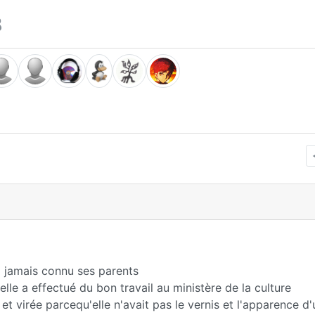
8
a jamais connu ses parents
lle a effectué du bon travail au ministère de la culture
et virée parcequ'elle n'avait pas le vernis et l'apparence d'