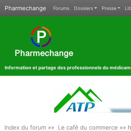
Pharmechange
Forums
Dossiers
Presse
Lib
Information et partage des professionnels du médica
Index du forum
»»
Le café du commerce
»» h