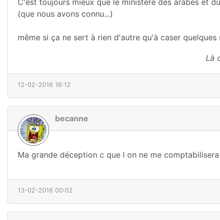
C'est toujours mieux que le ministère des arabes et du
(que nous avons connu...)
même si ça ne sert à rien d'autre qu'à caser quelques r
Là 
12-02-2016 16:12
becanne
Ma grande déception c que l on ne me comptabilisera 
13-02-2016 00:02