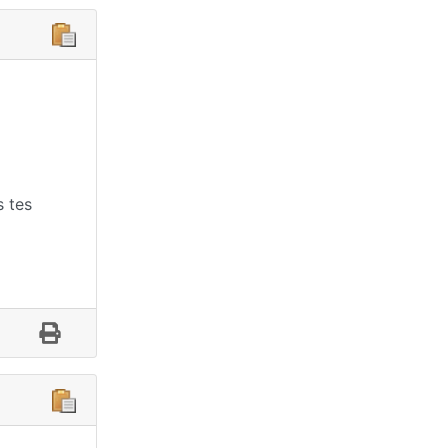
s tes