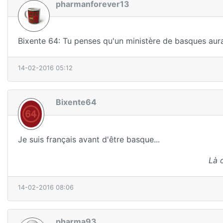
pharmanforever13
Bixente 64: Tu penses qu'un ministère de basques aura
14-02-2016 05:12
Bixente64
Je suis français avant d'être basque...
Là 
14-02-2016 08:06
pharma93