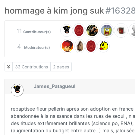
hommage à kim jong suk
#1632
11
Contributeur(s)
4
Modérateur(s)
33 Contributions
2 pages
James_Patagueul
rebaptisée fleur pellerin après son adoption en france
abandonnée à la naissance dans les rues de seoul , n'
des études extrèmement brillantes (science po, ENA), e
(augmentation du budget entre autre...) mais, jalousée 