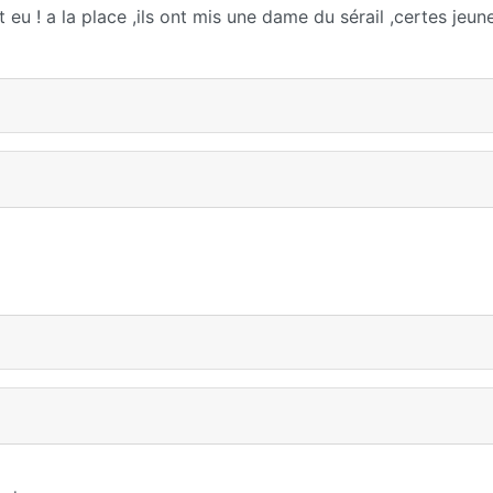
 eu ! a la place ,ils ont mis une dame du sérail ,certes jeun