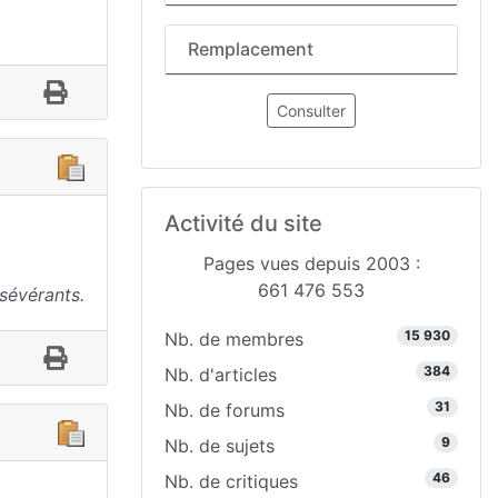
Remplacement
Consulter
Activité du site
Pages vues depuis 2003 :
661 476 553
sévérants.
15 930
Nb. de membres
384
Nb. d'articles
31
Nb. de forums
9
Nb. de sujets
46
Nb. de critiques