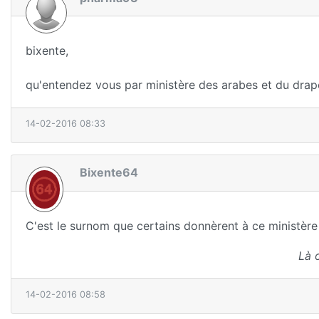
bixente,
qu'entendez vous par ministère des arabes et du drape
14-02-2016 08:33
Bixente64
C'est le surnom que certains donnèrent à ce ministère
Là 
14-02-2016 08:58