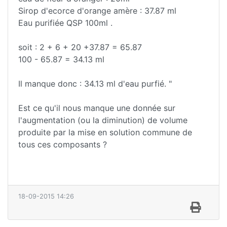
Sirop d'ecorce d'orange amère : 37.87 ml
Eau purifiée QSP 100ml .
soit : 2 + 6 + 20 +37.87 = 65.87
100 - 65.87 = 34.13 ml
Il manque donc : 34.13 ml d'eau purfié. "
Est ce qu'il nous manque une donnée sur
l'augmentation (ou la diminution) de volume
produite par la mise en solution commune de
tous ces composants ?
18-09-2015 14:26