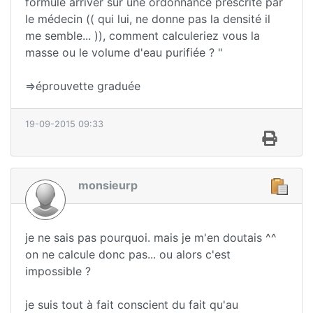
formule arriver sur une ordonnance prescrite par
le médecin (( qui lui, ne donne pas la densité il
me semble... )), comment calculeriez vous la
masse ou le volume d'eau purifiée ? "
=>éprouvette graduée
19-09-2015 09:33
monsieurp
je ne sais pas pourquoi. mais je m'en doutais ^^
on ne calcule donc pas... ou alors c'est
impossible ?
je suis tout à fait conscient du fait qu'au