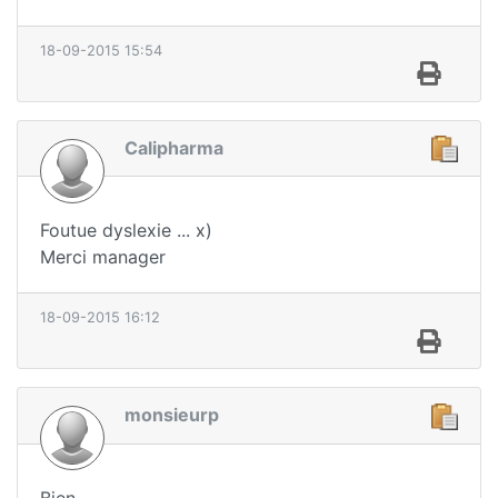
18-09-2015 15:54
Calipharma
Foutue dyslexie ... x)
Merci manager
18-09-2015 16:12
monsieurp
Bien.