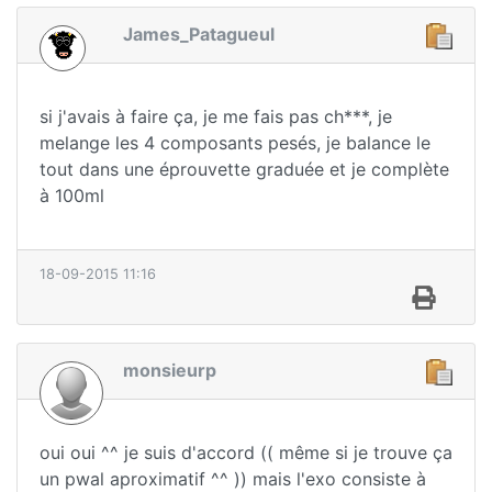
James_Patagueul
si j'avais à faire ça, je me fais pas ch***, je
melange les 4 composants pesés, je balance le
tout dans une éprouvette graduée et je complète
à 100ml
18-09-2015 11:16
monsieurp
oui oui ^^ je suis d'accord (( même si je trouve ça
un pwal aproximatif ^^ )) mais l'exo consiste à