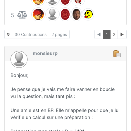
5
30 Contributions
2 pages
◄
1
2
►
monsieurp
Bonjour,
Je pense que je vais me faire vanner en boucle
vu la question, mais tant pis :
Une amie est en BP. Elle m'appelle pour que je lui
vérifie un calcul sur une préparation :