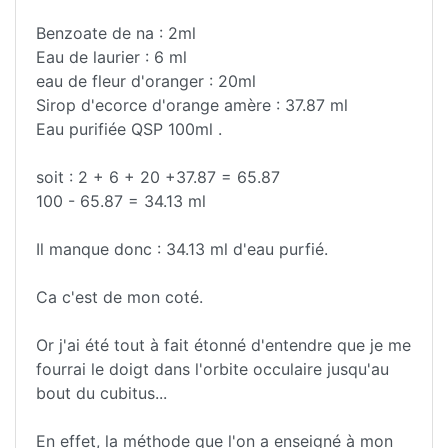
Benzoate de na : 2ml
Eau de laurier : 6 ml
eau de fleur d'oranger : 20ml
Sirop d'ecorce d'orange amère : 37.87 ml
Eau purifiée QSP 100ml .
soit : 2 + 6 + 20 +37.87 = 65.87
100 - 65.87 = 34.13 ml
Il manque donc : 34.13 ml d'eau purfié.
Ca c'est de mon coté.
Or j'ai été tout à fait étonné d'entendre que je me
fourrai le doigt dans l'orbite occulaire jusqu'au
bout du cubitus...
En effet, la méthode que l'on a enseigné à mon