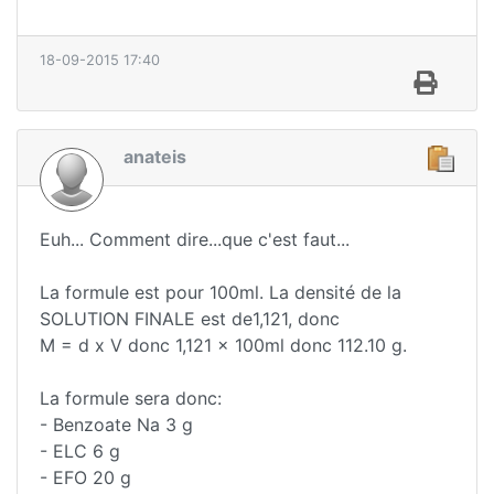
18-09-2015 17:40
anateis
Euh... Comment dire...que c'est faut...
La formule est pour 100ml. La densité de la
SOLUTION FINALE est de1,121, donc
M = d x V donc 1,121 x 100ml donc 112.10 g.
La formule sera donc:
- Benzoate Na 3 g
- ELC 6 g
- EFO 20 g