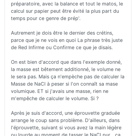
préparatoire, avec la balance et tout le matos, le
calcul sur papier peut être évité la plus part du
temps pour ce genre de prép'.
Autrement je dois être le dernier des crétins,
parce que je ne vois en quoi La phrase très juste
de Red Infirme ou Confirme ce que je disais.
On est bien d'accord que dans l'exemple donné,
la masse est bêtement additionné, le volume ne
le sera pas. Mais ça n'empèche pas de calculer la
Masse de NaCl à peser si l'on connaît sa mase
volumique. ET si j'avais une masse, rien ne
m'empêche de calculer le volume. Si ?
Après je suis d'accord, une éprouvette graduée
arrange le coup sans problème. D'ailleurs, dans
l'éprouvette, suivant si vous avez la main légère
ou lourde au moment de tasser le NaCl pur... ça