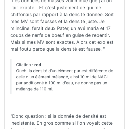
"Les données de masses volumique que j'ai on
l'air exacte... Et c'est justement ce qui me
chiffonais par rapport à la densité donnée. Soit
mes MV sont fausses et la densité juste. Je
m'incline, ferait deux Pater, un avé maria et 17
coups de nerfs de boeuf en guise de repentir.
Mais si mes MV sont exactes. Alors cet exo est
mal foutu parce que la densité est fausse. "
Citation :
red
Ouch, la densité d'un élément pur est différente de
celle d'un élément mélangé, ainsi 10 ml de NACl
pur additionné à 100 ml d'eau, ne donne pas un
mélange de 110 ml.
"Donc question : si la donnée de densité est
inexistente. En gros comme si l'on voyait cette