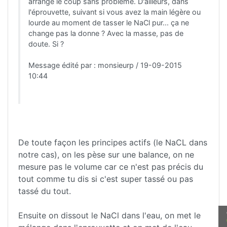
arrange le coup sans problème. D'ailleurs, dans
l'éprouvette, suivant si vous avez la main légère ou
lourde au moment de tasser le NaCl pur... ça ne
change pas la donne ? Avec la masse, pas de
doute. Si ?
Message édité par : monsieurp / 19-09-2015
10:44
De toute façon les principes actifs (le NaCL dans
notre cas), on les pèse sur une balance, on ne
mesure pas le volume car ce n'est pas précis du
tout comme tu dis si c'est super tassé ou pas
tassé du tout.
Ensuite on dissout le NaCl dans l'eau, on met le