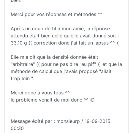
Merci pour vos réponses et méthodes ^^
Après un coup de fil a mon amie, la réponse
attendu était bien celle qu'elle avait donné soit :
33.10 g (( correction donc j'ai fait un lapsus ^^ ))
Elle m'a dit que la densité donnée était
"arbitraire" (( pour ne pas dire "au pif" )) et que la
méthode de calcul que j'avais proposé "allait
trop loin ".
Merci donc à vous tous ^^
le problème venait de moi donc ^^ :D
Message édité par : monsieurp / 19-09-2015
00:30