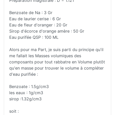
Préparation magistrale : D = 1.121
Benzoate de Na : 3 Gr
Eau de laurier cerise : 6 Gr
Eau de fleur d'oranger : 20 Gr
Sirop d'écorce d'orange amère : 50 Gr
Eau purifée QSP : 100 ML
Alors pour ma Part, je suis parti du principe qu'il
me fallait les Masses volumiques des
composants pour tout rabbatre en Volume plutôt
qu'en masse pour trouver le volume à compléter
d'eau purifiée :
Benzoate : 1.5g/cm3
les eaux : 1g/cm3
sirop :1.32g/cm3
soit :