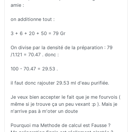
amie :
on additionne tout :
3 + 6 + 20 + 50 = 79 Gr
On divise par la densité de la préparation : 79
/1.121 = 70.47 . donc :
100 - 70.47 = 29.53 .
il faut donc rajouter 29.53 ml d'eau purifiée.
Je veux bien accepter le fait que je me fourvois (
même si je trouve ça un peu vexant :p ). Mais je
n'arrive pas à m'oter un doute
Pourquoi ma Methode de calcul est Fausse ?