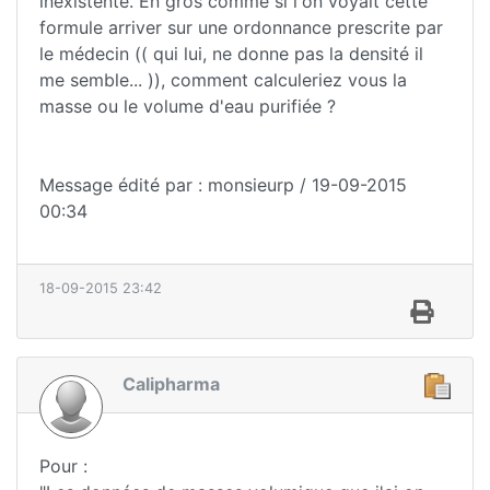
inexistente. En gros comme si l'on voyait cette
formule arriver sur une ordonnance prescrite par
le médecin (( qui lui, ne donne pas la densité il
me semble... )), comment calculeriez vous la
masse ou le volume d'eau purifiée ?
Message édité par : monsieurp / 19-09-2015
00:34
18-09-2015 23:42
Calipharma
Pour :