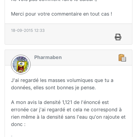
Merci pour votre commentaire en tout cas !
18-09-2015 12:33
Pharmaben
J'ai regardé les masses volumiques que tu a
données, elles sont bonnes je pense.
A mon avis la densité 1,121 de l'énoncé est
erronée car j'ai regardé et cela ne correspond à
rien même à la densité sans l'eau qu'on rajoute et
donc :