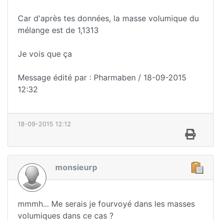
Car d'après tes données, la masse volumique du
mélange est de 1,1313
Je vois que ça
Message édité par : Pharmaben / 18-09-2015
12:32
18-09-2015 12:12
monsieurp
mmmh... Me serais je fourvoyé dans les masses
volumiques dans ce cas ?