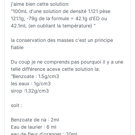
j'aime bien cette solution:
"100mL d'une solution de densité 1.121 pèse
121.1g, -79g de la formule = 42.1g d'ED ou
42.1mL (en oubliant la température) "
la conservation des masses c'est un principe
fiable
Du coup je ne comprends pas pourquoi il y a une
telle différence aceve cette solution la:
"Benzoate : 1.5g/cm3
les eaux : 1g/cm3
sirop :1.32g/cm3
soit :
Benzoate de na : 2ml
Eau de laurier : 6 ml
eau de fleur d'oranger : 20ml