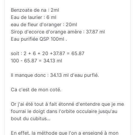
Benzoate de na : 2ml
Eau de laurier : 6 ml
eau de fleur d'oranger : 20ml
Sirop d'ecorce d'orange amère : 37.87 ml
Eau purifiée QSP 100ml .
soit : 2 + 6 + 20 +37.87 = 65.87
100 - 65.87 = 34.13 ml
Il manque donc : 34.13 ml d'eau purfié.
Ca c'est de mon coté.
Or j'ai été tout à fait étonné d'entendre que je me
fourrai le doigt dans l'orbite occulaire jusqu'au
bout du cubitus...
En effet, la méthode que l'on a enseigné à mon