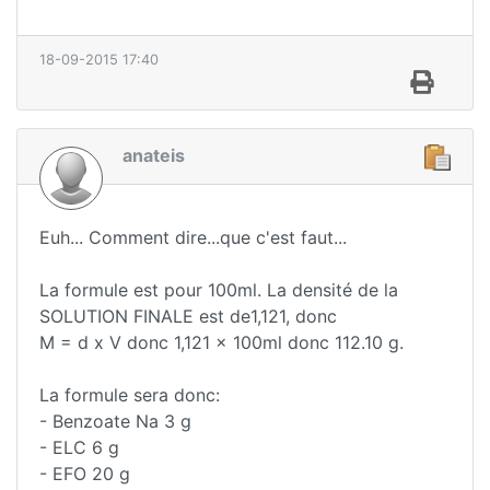
18-09-2015 17:40
anateis
Euh... Comment dire...que c'est faut...
La formule est pour 100ml. La densité de la
SOLUTION FINALE est de1,121, donc
M = d x V donc 1,121 x 100ml donc 112.10 g.
La formule sera donc:
- Benzoate Na 3 g
- ELC 6 g
- EFO 20 g