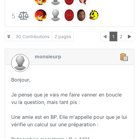
5
30 Contributions
2 pages
◄
1
2
►
monsieurp
Bonjour,
Je pense que je vais me faire vanner en boucle
vu la question, mais tant pis :
Une amie est en BP. Elle m'appelle pour que je lui
vérifie un calcul sur une préparation :