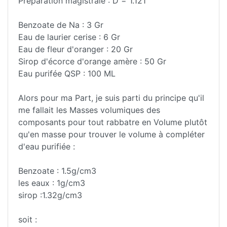
Préparation magistrale : D = 1.121
Benzoate de Na : 3 Gr
Eau de laurier cerise : 6 Gr
Eau de fleur d'oranger : 20 Gr
Sirop d'écorce d'orange amère : 50 Gr
Eau purifée QSP : 100 ML
Alors pour ma Part, je suis parti du principe qu'il
me fallait les Masses volumiques des
composants pour tout rabbatre en Volume plutôt
qu'en masse pour trouver le volume à compléter
d'eau purifiée :
Benzoate : 1.5g/cm3
les eaux : 1g/cm3
sirop :1.32g/cm3
soit :