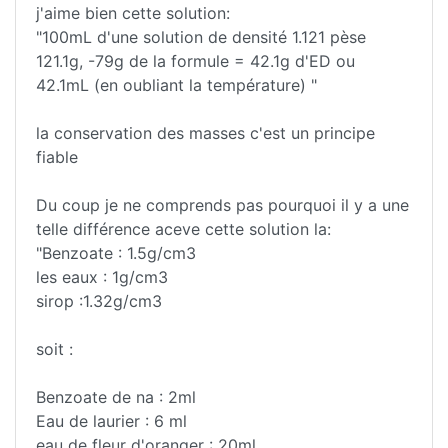
j'aime bien cette solution:
"100mL d'une solution de densité 1.121 pèse
121.1g, -79g de la formule = 42.1g d'ED ou
42.1mL (en oubliant la température) "
la conservation des masses c'est un principe
fiable
Du coup je ne comprends pas pourquoi il y a une
telle différence aceve cette solution la:
"Benzoate : 1.5g/cm3
les eaux : 1g/cm3
sirop :1.32g/cm3
soit :
Benzoate de na : 2ml
Eau de laurier : 6 ml
eau de fleur d'oranger : 20ml