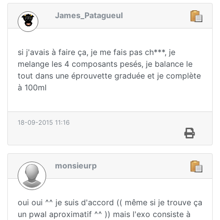
James_Patagueul
si j'avais à faire ça, je me fais pas ch***, je
melange les 4 composants pesés, je balance le
tout dans une éprouvette graduée et je complète
à 100ml
18-09-2015 11:16
monsieurp
oui oui ^^ je suis d'accord (( même si je trouve ça
un pwal aproximatif ^^ )) mais l'exo consiste à