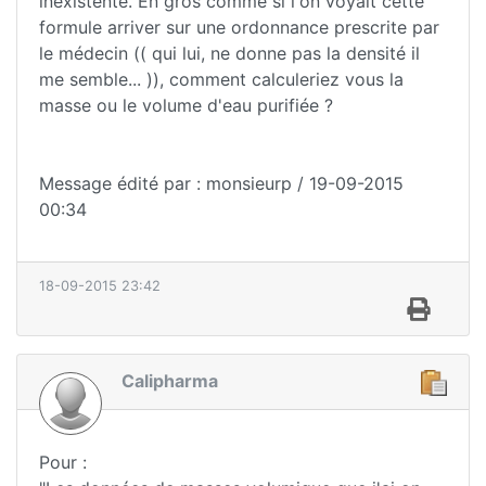
inexistente. En gros comme si l'on voyait cette
formule arriver sur une ordonnance prescrite par
le médecin (( qui lui, ne donne pas la densité il
me semble... )), comment calculeriez vous la
masse ou le volume d'eau purifiée ?
Message édité par : monsieurp / 19-09-2015
00:34
18-09-2015 23:42
Calipharma
Pour :