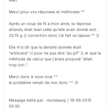
Merci pour vos réponses et méthodes ^^
Après un coup de fil a mon amie, la réponse
attendu était bien celle qu'elle avait donné soit :
33.10 g (( correction donc j'ai fait un lapsus ^^ ))
Elle m'a dit que la densité donnée était
"arbitraire" (( pour ne pas dire "au pif" )) et que la
méthode de calcul que j'avais proposé "allait
trop loin ".
Merci donc à vous tous ^^
le problème venait de moi donc ^^ :D
Message édité par : monsieurp / 19-09-2015
00:30