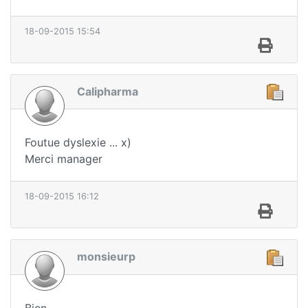
18-09-2015 15:54
Calipharma
Foutue dyslexie ... x)
Merci manager
18-09-2015 16:12
monsieurp
Bien.