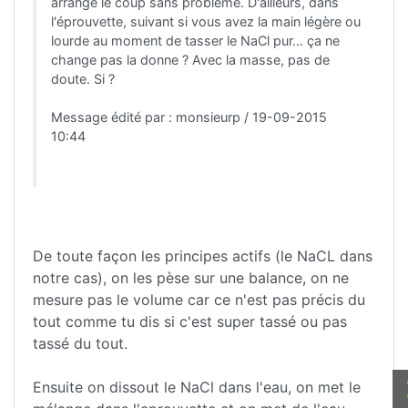
arrange le coup sans problème. D'ailleurs, dans
l'éprouvette, suivant si vous avez la main légère ou
lourde au moment de tasser le NaCl pur... ça ne
change pas la donne ? Avec la masse, pas de
doute. Si ?
Message édité par : monsieurp / 19-09-2015
10:44
De toute façon les principes actifs (le NaCL dans
notre cas), on les pèse sur une balance, on ne
mesure pas le volume car ce n'est pas précis du
tout comme tu dis si c'est super tassé ou pas
tassé du tout.
Ensuite on dissout le NaCl dans l'eau, on met le