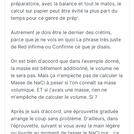
préparatoire, avec la balance et tout le matos, le
calcul sur papier peut être évité la plus part du
temps pour ce genre de prép'.
Autrement je dois être le dernier des crétins,
parce que je ne vois en quoi La phrase très juste
de Red Infirme ou Confirme ce que je disais.
On est bien d'accord que dans l'exemple donné,
la masse est bêtement additionné, le volume ne
le sera pas. Mais ça n'empèche pas de calculer la
Masse de NaCl à peser si l'on connaît sa mase
volumique. ET si j'avais une masse, rien ne
m'empêche de calculer le volume. Si ?
Après je suis d'accord, une éprouvette graduée
arrange le coup sans problème. D'ailleurs, dans
l'éprouvette, suivant si vous avez la main légère
ou lourde au moment de tasser le NaCl pur... ça