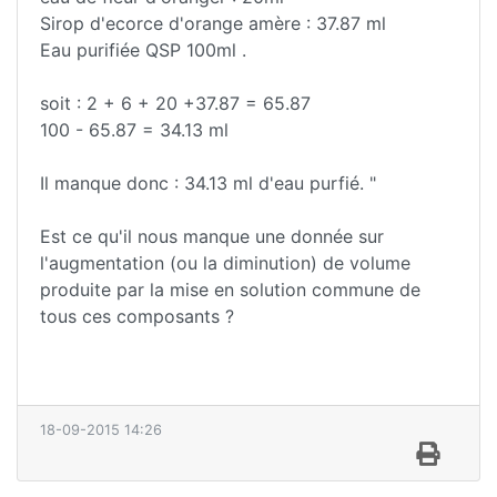
Sirop d'ecorce d'orange amère : 37.87 ml
Eau purifiée QSP 100ml .
soit : 2 + 6 + 20 +37.87 = 65.87
100 - 65.87 = 34.13 ml
Il manque donc : 34.13 ml d'eau purfié. "
Est ce qu'il nous manque une donnée sur
l'augmentation (ou la diminution) de volume
produite par la mise en solution commune de
tous ces composants ?
18-09-2015 14:26