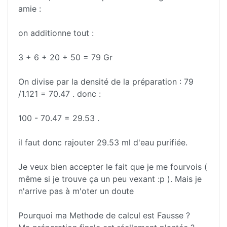
amie :
on additionne tout :
3 + 6 + 20 + 50 = 79 Gr
On divise par la densité de la préparation : 79
/1.121 = 70.47 . donc :
100 - 70.47 = 29.53 .
il faut donc rajouter 29.53 ml d'eau purifiée.
Je veux bien accepter le fait que je me fourvois (
même si je trouve ça un peu vexant :p ). Mais je
n'arrive pas à m'oter un doute
Pourquoi ma Methode de calcul est Fausse ?