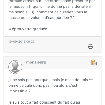
formule arriver sur une ordonnance prescrite par
le médecin (( qui lui, ne donne pas la densité il
me semble... )), comment calculeriez vous la
masse ou le volume d'eau purifiée ? "
=>éprouvette graduée
19-09-2015 09:33
monsieurp
je ne sais pas pourquoi. mais je m'en doutais ^^
on ne calcule donc pas... ou alors c'est
impossible ?
je suis tout à fait conscient du fait qu'au