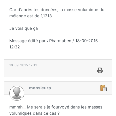
Car d'après tes données, la masse volumique du
mélange est de 1,1313
Je vois que ça
Message édité par : Pharmaben / 18-09-2015
12:32
18-09-2015 12:12
monsieurp
mmmh... Me serais je fourvoyé dans les masses
volumiques dans ce cas ?