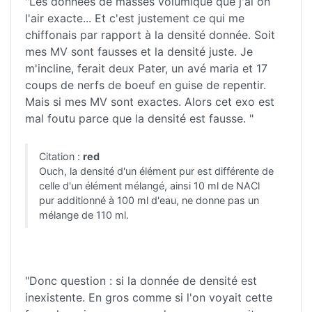
"Les données de masses volumique que j'ai on
l'air exacte... Et c'est justement ce qui me
chiffonais par rapport à la densité donnée. Soit
mes MV sont fausses et la densité juste. Je
m'incline, ferait deux Pater, un avé maria et 17
coups de nerfs de boeuf en guise de repentir.
Mais si mes MV sont exactes. Alors cet exo est
mal foutu parce que la densité est fausse. "
Citation :
red
Ouch, la densité d'un élément pur est différente de
celle d'un élément mélangé, ainsi 10 ml de NACl
pur additionné à 100 ml d'eau, ne donne pas un
mélange de 110 ml.
"Donc question : si la donnée de densité est
inexistente. En gros comme si l'on voyait cette