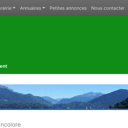
rairie
Annuaires
Petites annonces
Nous contacter
ment
incolore