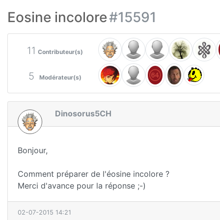
Eosine incolore
#15591
11
Contributeur(s)
5
Modérateur(s)
Dinosorus5CH
Bonjour,
Comment préparer de l'éosine incolore ?
Merci d'avance pour la réponse ;-)
02-07-2015 14:21