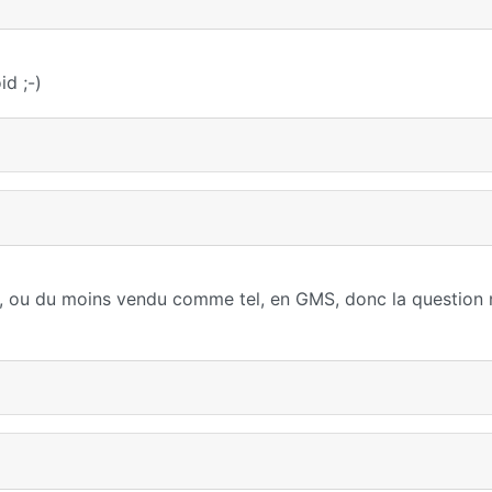
id ;-)
re, ou du moins vendu comme tel, en GMS, donc la question 