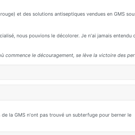
st rouge) et des solutions antiseptiques vendues en GMS so
alisé, nous pouvions le décolorer. Je n'ai jamais entendu 
où commence le découragement, se lève la victoire des per
ins de la GMS n'ont pas trouvé un subterfuge pour berner le