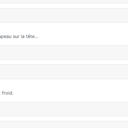
au sur la tête...
 froid.