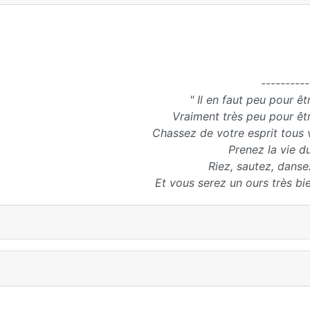
----------
" Il en faut peu pour ê
Vraiment très peu pour êt
Chassez de votre esprit tous 
Prenez la vie d
Riez, sautez, danse
Et vous serez un ours très bie