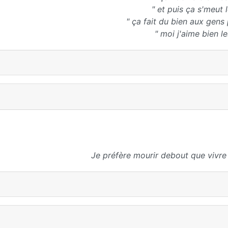
" et puis ça s'meut 
" ça fait du bien aux gens
" moi j'aime bien l
Je préfère mourir debout que vivre