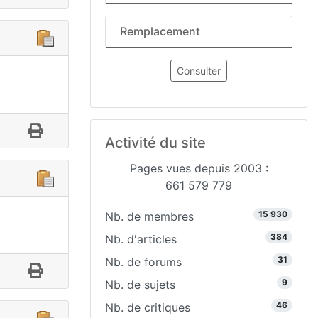
Remplacement
Consulter
Activité du site
Pages vues depuis 2003 :
661 579 779
15 930
Nb. de membres
384
Nb. d'articles
31
Nb. de forums
9
Nb. de sujets
46
Nb. de critiques