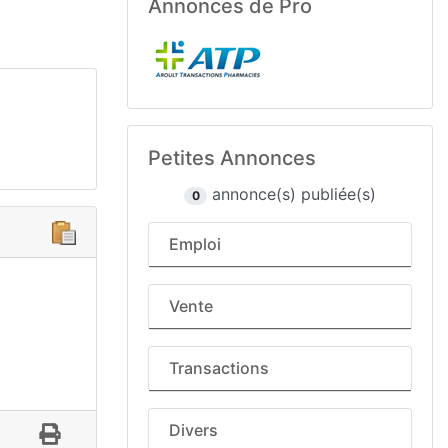
Annonces de Pro
Petites Annonces
annonce(s) publiée(s)
0
Emploi
Vente
Transactions
Divers