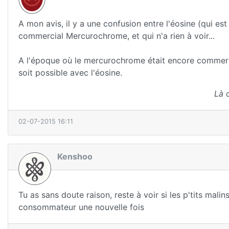
A mon avis, il y a une confusion entre l'éosine (qui e
commercial Mercurochrome, et qui n'a rien à voir...
A l'époque où le mercurochrome était encore commerci
soit possible avec l'éosine.
Là 
02-07-2015 16:11
Kenshoo
Tu as sans doute raison, reste à voir si les p'tits mal
consommateur une nouvelle fois