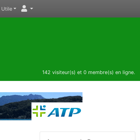
Utile
142 visiteur(s) et 0 membre(s) en ligne.