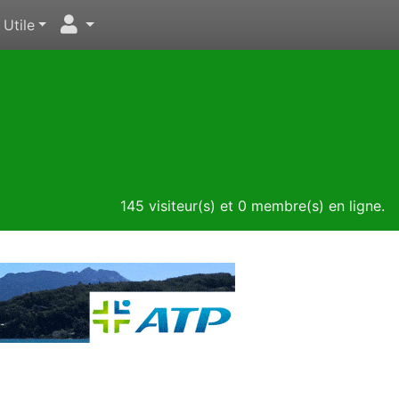
Utile
145 visiteur(s) et 0 membre(s) en ligne.