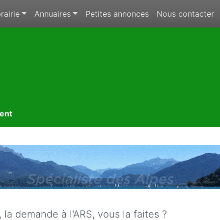
rairie
Annuaires
Petites annonces
Nous contacter
ment
 la demande à l'ARS, vous la faites ?