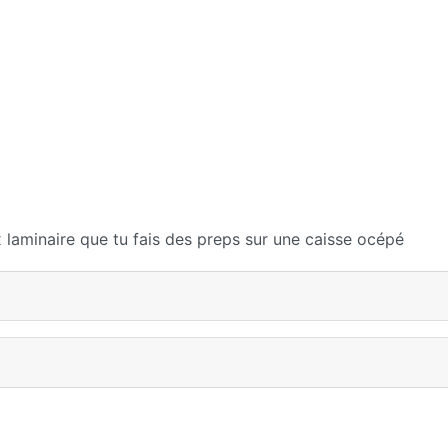
x laminaire que tu fais des preps sur une caisse océpé