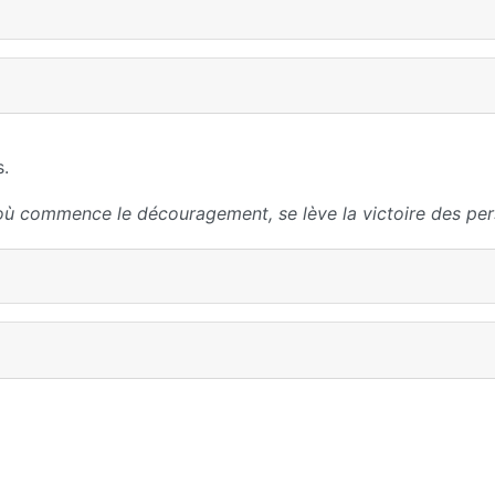
s.
où commence le découragement, se lève la victoire des per