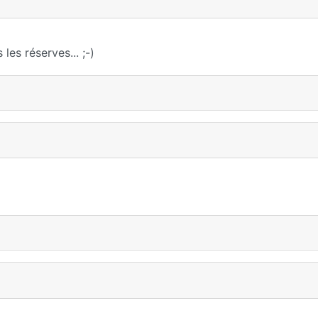
les réserves... ;-)