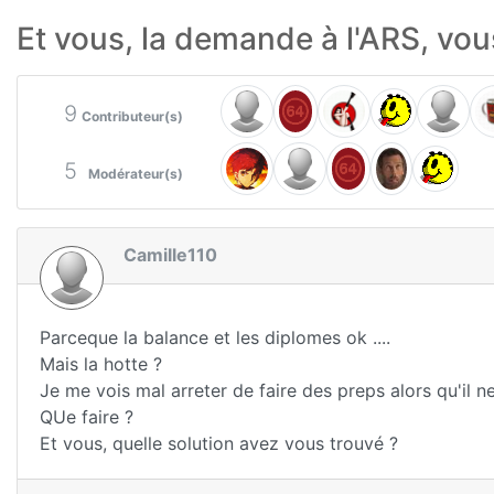
Et vous, la demande à l'ARS, vous
9
Contributeur(s)
5
Modérateur(s)
Camille110
Parceque la balance et les diplomes ok ....
Mais la hotte ?
Je me vois mal arreter de faire des preps alors qu'il 
QUe faire ?
Et vous, quelle solution avez vous trouvé ?