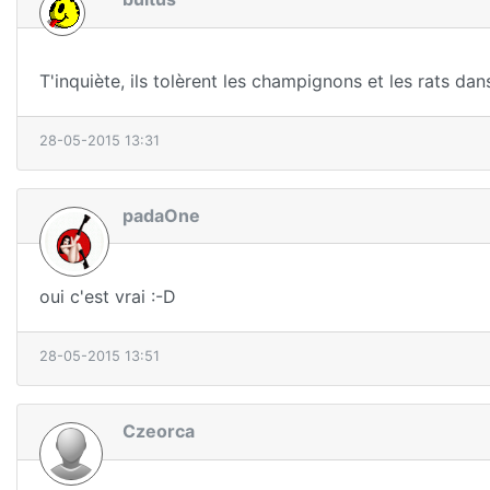
T'inquiète, ils tolèrent les champignons et les rats dans 
28-05-2015 13:31
padaOne
oui c'est vrai :-D
28-05-2015 13:51
Czeorca