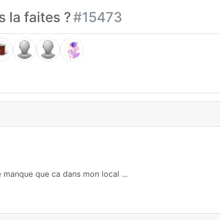
 la faites ?
#15473
ne manque que ca dans mon local ...