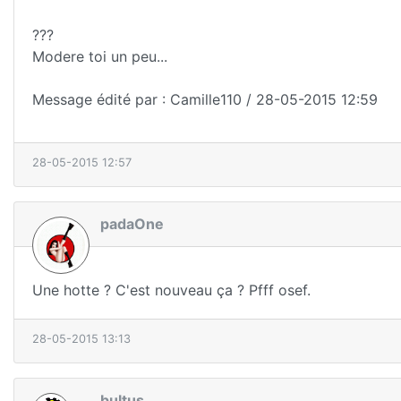
???
Modere toi un peu...
Message édité par : Camille110 / 28-05-2015 12:59
28-05-2015 12:57
padaOne
Une hotte ? C'est nouveau ça ? Pfff osef.
28-05-2015 13:13
bultus