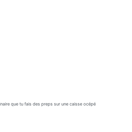
minaire que tu fais des preps sur une caisse océpé